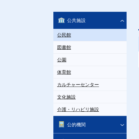
公共施設
公民館
図書館
公園
体育館
カルチャーセンター
文化施設
介護・リハビリ施設
公的機関