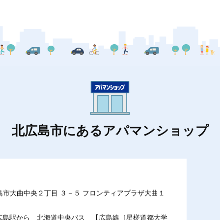
北広島市にあるアパマンショップ
北広島市大曲中央２丁目 ３－５ フロンティアプラザ大曲１
北広島駅から 北海道中央バス 【広島線［星槎道都大学