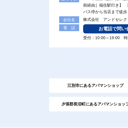
前経由］福住駅行き】
バス停から当店まで徒歩
株式会社 アンドセレ
会社名
電 話
お電話で問い
受付：10:00～19:0
江別市にあるアパマンショップ
夕張郡長沼町にあるアパマンショッ