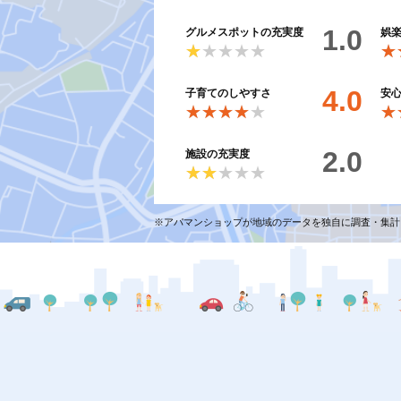
1.0
グルメスポットの充実度
娯
★★★★★
★★★★★
★
★
4.0
子育てのしやすさ
安
★★★★★
★★★★★
★
★
2.0
施設の充実度
★★★★★
★★★★★
※アパマンショップが地域のデータを独自に調査・集計