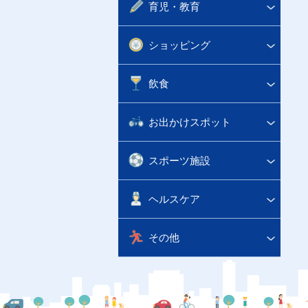
育児・教育
ショッピング
飲食
お出かけスポット
スポーツ施設
ヘルスケア
その他