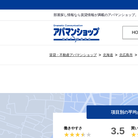
部屋探し情報なら賃貸情報が満載のアパマンショップ
H
賃貸・不動産アパマンショップ
北海道
北広島市
項目別の平均
3.5
働きやすさ
買
★★★★★
★★★★★
★
★