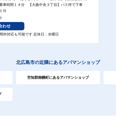
 乗車時間１４分 【大曲中央３丁目】バス停で下車
１分
クト
合わせ
0 時間外対応も可能です 定休日：水曜日
北広島市の近隣にあるアパマンショップ
空知郡南幌町にあるアパマンショップ
プ