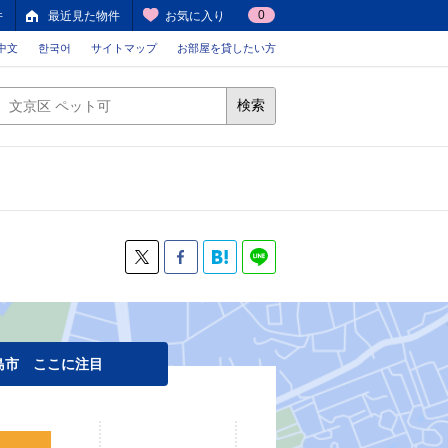
0
件
最近見た物件
お気に入り
中文
한국어
サイトマップ
お部屋を貸したい方
検索
島市 ここに注目