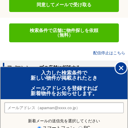
同意してメールで受け取る
検索条件で店舗に物件探しを依頼
（無料）
配信停止はこちら
アパマンショップの店舗に相談する
入力した検索条件で
新しい物件が掲載されたとき
賃貸のプロがお部屋探し！
メールアドレスを登録すれば
おまかせ物件リクエスト
新着物件をお知らせします。
住みたい街の店舗を探す
店舗検索
新着メールの送信先を選択してください
住む街研究所で石狩市の情報を見る
スマートフォン
PC