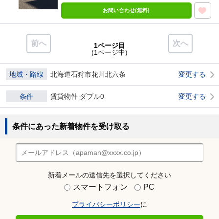
お問い合わせ(無料)
前へ
次へ
1ページ目
(1ページ中)
地域・路線
北海道石狩市花川北六条
変更する
条件
賃貸物件 ダブル0
変更する
条件にあった新着物件を受け取る
新着メールの送信先を選択してください
スマートフォン
PC
プライバシーポリシー
に