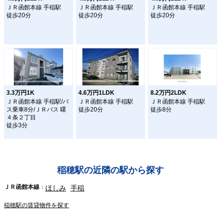
ＪＲ函館本線 手稲駅
ＪＲ函館本線 手稲駅
ＪＲ函館本線 手稲駅
徒歩20分
徒歩20分
徒歩20分
3.3万円1K
4.6万円1LDK
8.2万円2LDK
ＪＲ函館本線 手稲駅/バ
ＪＲ函館本線 手稲駅
ＪＲ函館本線 手稲駅
ス乗車8分/ＪＲバス 曙
徒歩20分
徒歩8分
４条２丁目
徒歩3分
稲穂駅の近隣の駅から探す
ＪＲ函館本線
ほしみ
手稲
稲穂駅の賃貸物件を探す