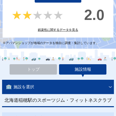
2.0
★★★★★
★★★★★
娯楽性に関するデータを見る
※アパマンショップが地域のデータを独自に調査・集計しています。
トップ
施設情報
施設を選択
北海道稲穂駅のスポーツジム・フィットネスクラブ