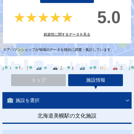
5.0
★★★★★
★★★★★
娯楽性に関するデータを見る
※アパマンショップが地域のデータを独自に調査・集計しています。
トップ
施設情報
施設を選択
北海道美幌駅の文化施設