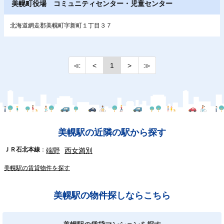
美幌町役場 コミュニティセンター・児童センター
北海道網走郡美幌町字新町１丁目３７
≪
<
1
>
≫
美幌駅の近隣の駅から探す
ＪＲ石北本線
端野
西女満別
美幌駅の賃貸物件を探す
美幌駅の物件探しならこちら