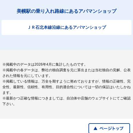
美幌駅の乗り入れ路線にあるアパマンショップ
ＪＲ石北本線沿線にあるアパマンショップ
※掲載中のデータは2026年4月に集計したものです。
※掲載中の各データは、弊社の独自調査を元に算出または当社独自の見解、公表
された情報を元にしています。
※掲載している情報は、万全を期すように努めておりますが、情報の正確性、完
全性、最新性、信頼性、有用性、目的適合性については一切の保証はいたしかね
ます。
※最新かつ正確な情報につきましては、自治体や店舗のウェブサイトにてご確認
下さい。