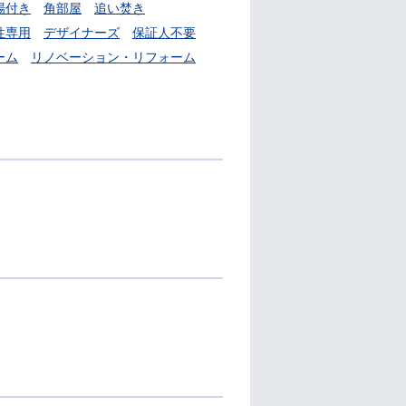
場付き
角部屋
追い焚き
性専用
デザイナーズ
保証人不要
ーム
リノベーション・リフォーム