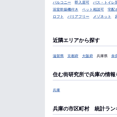
バルコニー
即入居可
バス・トイレ
浴室乾燥機付き
ペット相談可
宅配
ロフト
バリアフリー
メゾネット
近隣エリアから探す
滋賀県
京都府
大阪府
兵庫県
奈
住む街研究所で兵庫の情報
兵庫
兵庫の市区町村 統計ラン