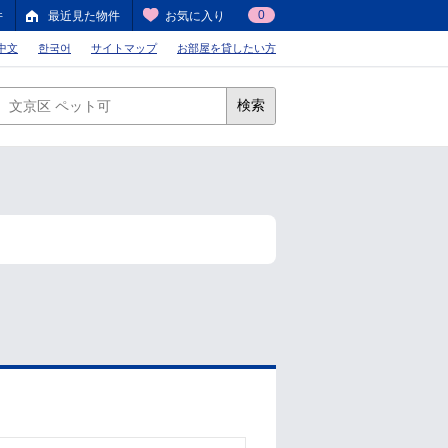
0
件
最近見た物件
お気に入り
中文
한국어
サイトマップ
お部屋を貸したい方
検索