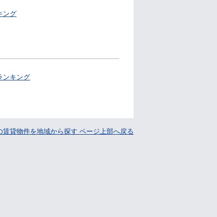
キング
ランキング
の賃貸物件を地域から探す ページ上部へ戻る