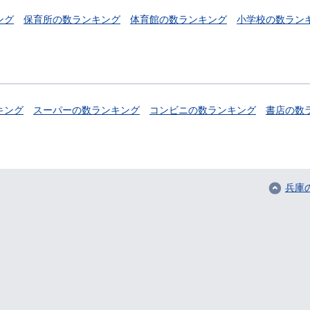
ング
保育所の数ランキング
体育館の数ランキング
小学校の数ラン
キング
スーパーの数ランキング
コンビニの数ランキング
書店の数
兵庫