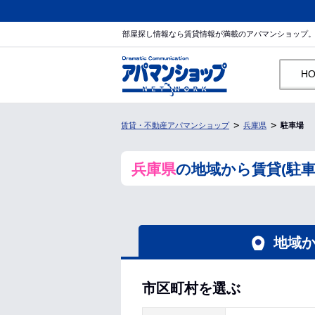
部屋探し情報なら賃貸情報が満載のアパマンショップ
H
賃貸・不動産アパマンショップ
兵庫県
駐車場
兵庫県
の地域から賃貸(駐車
地域
市区町村を選ぶ