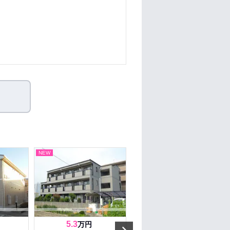
NEW
NEW
5.3
6.9
万円
万円
Next