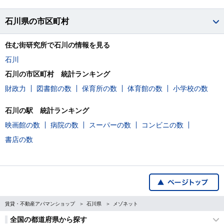
石川県の市区町村
住む街研究所で石川の情報を見る
石川
石川の市区町村 統計ランキング
財政力
図書館の数
保育所の数
体育館の数
小学校の数
石川の駅 統計ランキング
映画館の数
病院の数
スーパーの数
コンビニの数
書店の数
賃貸・不動産アパマンショップ
石川県
メゾネット
全国の都道府県から探す