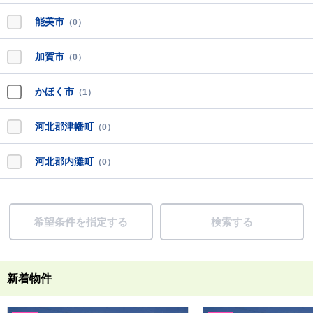
能美市
（0）
加賀市
（0）
かほく市
（1）
河北郡津幡町
（0）
河北郡内灘町
（0）
希望条件を指定する
検索する
新着物件