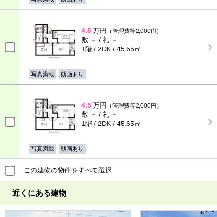
4.5
万円
（管理費等2,000円）
敷 － / 礼 －
1階 / 2DK / 45.65㎡
写真満載
動画あり
4.5
万円
（管理費等2,000円）
敷 － / 礼 －
1階 / 2DK / 45.65㎡
写真満載
動画あり
この建物の物件をすべて選択
近くにある建物