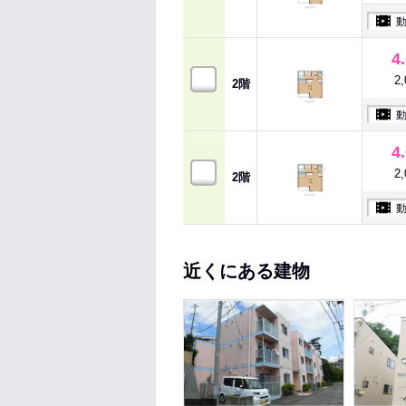
4
2
2階
4
2
2階
近くにある建物