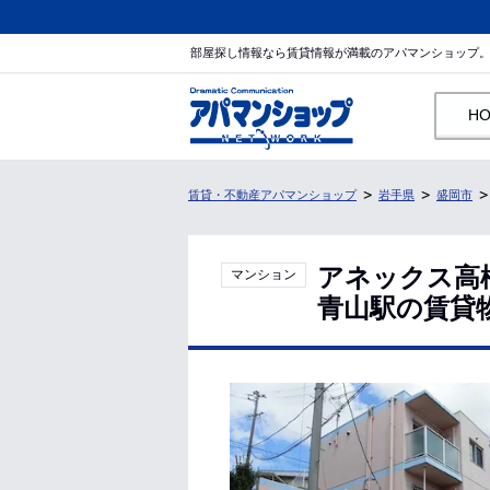
部屋探し情報なら賃貸情報が満載のアパマンショップ
H
賃貸・不動産アパマンショップ
岩手県
盛岡市
アネックス高
マンション
青山駅の賃貸