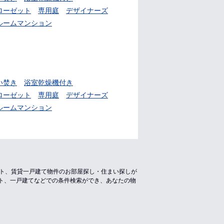
ローゼット
専用庭
デザイナーズ
ルームマンション
い焚き
浴室乾燥機付き
ローゼット
専用庭
デザイナーズ
ルームマンション
ート、賃貸一戸建て物件のお部屋探し・住まい探しが
ト、一戸建てなどでの条件検索ができ、あなたの物