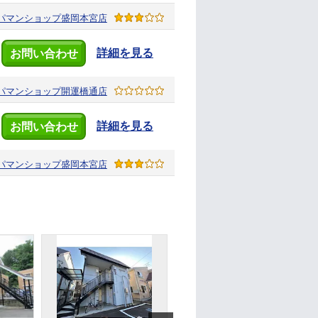
パマンショップ
盛岡本宮店
詳細を見る
お問い合わせ
パマンショップ
開運橋通店
詳細を見る
お問い合わせ
パマンショップ
盛岡本宮店