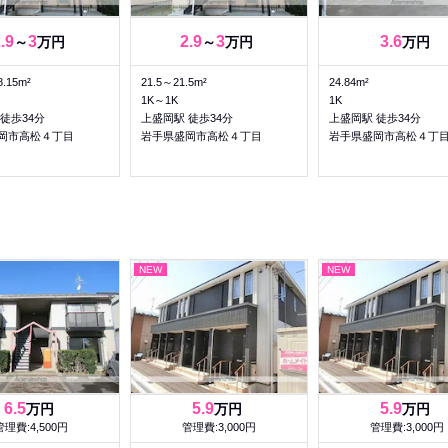
.9
3
2.9
3
3.6
～
万円
～
万円
万円
8.15m²
21.5～21.5m²
24.84m²
1K～1K
1K
徒歩34分
上盛岡駅 徒歩34分
上盛岡駅 徒歩34分
岡市高松４丁目
岩手県盛岡市高松４丁目
岩手県盛岡市高松４丁
NEW
NEW
6.5
5.9
5.9
万円
万円
万円
管理費:4,500円
管理費:3,000円
管理費:3,000円