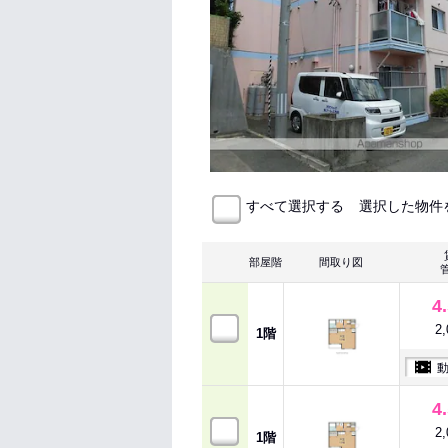
選択した物件
すべて選択する
部屋階
間取り図
4
2
1階
4
2
1階