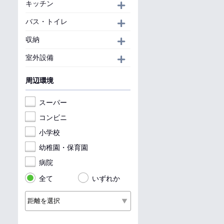
キッチン
開く
バス・トイレ
開く
収納
開く
室外設備
開く
周辺環境
スーパー
コンビニ
小学校
幼稚園・保育園
病院
全て
いずれか