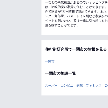
ーなどの商業施設があるのでショッピングを
は、比較的安い家賃で住むことができます。
件で家賃が4万円前後で契約できます。また
ング、角部屋、バス・トイレ別など家族がの
ペットを飼いたい、又は一緒に引っ越しをお
屋を探すことがでます。
住む街研究所で一関市の情報を見る
一関市
一関市の施設一覧
スーパー
コンビニ
病院
ファミレス
公