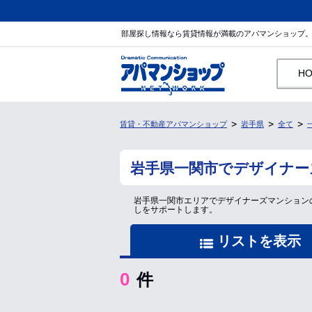
部屋探し情報なら賃貸情報が満載のアパマンショップ
H
賃貸・不動産アパマンショップ
岩手県
全て
岩手県一関市でデザイナー
岩手県一関市エリアでデザイナーズマンション
しをサポートします。
リストを表示
0
件