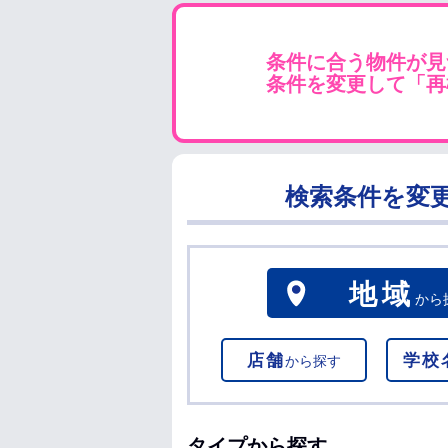
条件に合う物件が見
条件を変更して「再
検索条件を変
地域
から
店舗
学校
から探す
タイプから探す