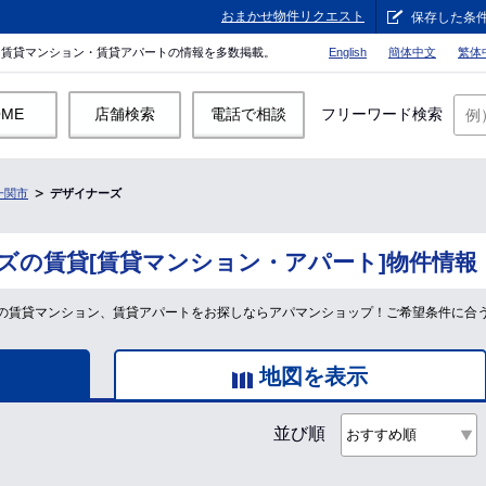
おまかせ物件リクエスト
保存した条
。賃貸マンション・賃貸アパートの情報を多数掲載。
English
簡体中文
繁体
OME
店舗検索
電話で相談
フリーワード検索
一関市
デザイナーズ
ズの賃貸[賃貸マンション・アパート]物件情報
の賃貸マンション、賃貸アパートをお探しならアパマンショップ！ご希望条件に合
地図を表示
並び順