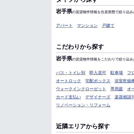
岩手県
の賃貸物件情報を住居形態で絞り込み
アパート
マンション
戸建て
こだわりから探す
岩手県
の賃貸物件情報をこだわりで絞り込み
バス・トイレ別
即入居可
駐車場
フ
オートロック
宅配ボックス
浴室乾燥
ウォークインクローゼット
専用庭
オ
カード支払い
デザイナーズ
楽器相談
リノベーション・リフォーム
近隣エリアから探す