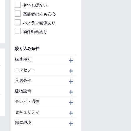
冬でも暖かい
高齢者の方も安心
パノラマ画像あり
物件動画あり
絞り込み条件
構造種別
開く
コンセプト
開く
入居条件
開く
建物設備
開く
テレビ・通信
開く
セキュリティ
開く
部屋環境
開く