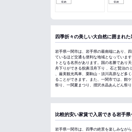
収納
収納
収納
四季折々の美しい大自然に囲まれた
岩手県一関市は、岩手県の最南端にあり、四
ているほど交通も便利な地域となっています
トとなる名所があります。国の名勝であり天
舟下りができる猊鼻渓舟下り 、石と賢治の
、厳美観光馬車、栗駒山・須川高原など多く
ることができます。また、一関市では、館ケ
祭り、一関夏まつり、摺沢水晶あんどん祭り
比較的安い家賃で入居できる岩手県
岩手県一関市は、四季の絶景を楽しみながら