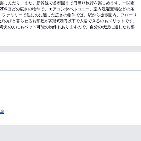
楽しんだり、また、新幹線で首都圏まで日帰り旅行を楽しめます。一関市
2DKほどの広さの物件で、エアコンやバルコニー、室内洗濯置場などの条
、ファミリーで住むのに適した広さの物件では、駅から徒歩圏内、フローリ
びのびと暮らせるお部屋が家賃6万円以下で入居できるのもメリットです。
考えの方にもペット可能の物件もありますので、自分の状況に適したお部
園