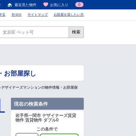
0
件
最近見た物件
お気に入り
中文
한국어
サイトマップ
お部屋を貸したい方
検索
・お部屋探し
うデザイナーズマンションの物件情報・お部屋探
現在の検索条件
岩手県一関市
デザイナーズ賃貸
物件 賃貸物件 ダブル0
この条件で