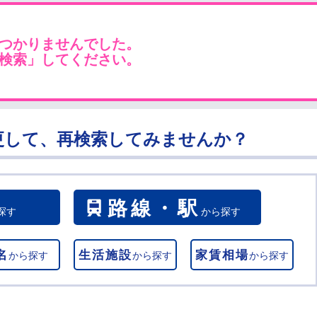
つかりませんでした。
検索」してください。
更して、再検索してみませんか？
路線・駅
探す
から探す
名
生活施設
家賃相場
から探す
から探す
から探す