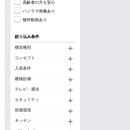
高齢者の方も安心
パノラマ画像あり
物件動画あり
絞り込み条件
構造種別
開く
コンセプト
開く
入居条件
開く
建物設備
開く
テレビ・通信
開く
セキュリティ
開く
部屋環境
開く
キッチン
開く