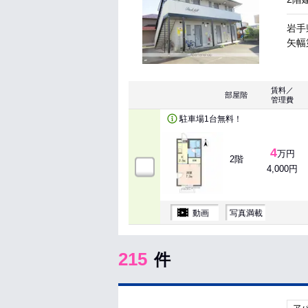
岩手
矢幅
賃料／
部屋階
管理費
駐車場1台無料！
4
万円
2階
4,000円
動画
写真満載
215
件