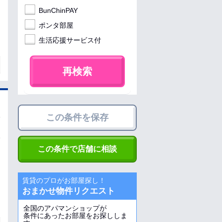
BunChinPAY
ポンタ部屋
生活応援サービス付
再検索
この条件を保存
この条件で店舗に相談
賃貸のプロがお部屋探し！
おまかせ物件リクエスト
全国のアパマンショップが
条件にあったお部屋をお探ししま