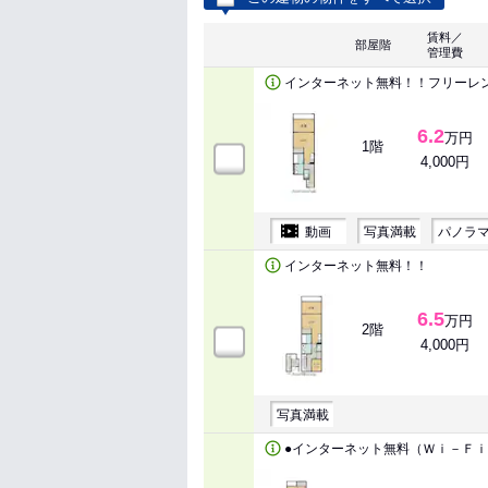
賃料／
部屋階
管理費
インターネット無料！！フリーレ
6.2
万円
1階
4,000円
動画
写真満載
パノラ
インターネット無料！！
6.5
万円
2階
4,000円
写真満載
●インターネット無料（Ｗｉ－Ｆｉ