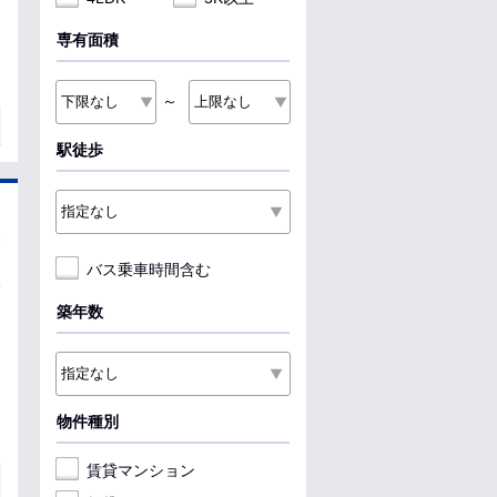
専有面積
～
駅徒歩
バス乗車時間含む
築年数
物件種別
賃貸マンション