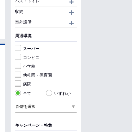
バス・トイレ
開く
収納
開く
室外設備
開く
周辺環境
スーパー
コンビニ
小学校
幼稚園・保育園
病院
全て
いずれか
キャンペーン・特集