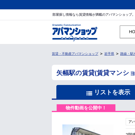
部屋探し情報なら賃貸情報が満載のアパマンショップ
H
賃貸・不動産アパマンショップ
岩手県
路線・駅
矢幅駅の賃貸(賃貸マンシ
リストを表示
物件動画を公開中！
ア
2階