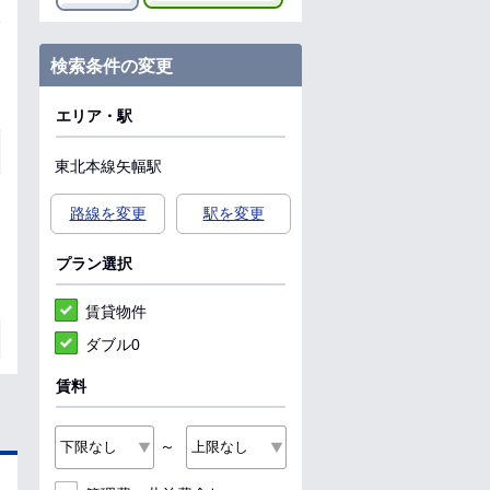
検索条件の変更
エリア・駅
東北本線
矢幅駅
路線を変更
駅を変更
プラン選択
賃貸物件
ダブル0
賃料
～