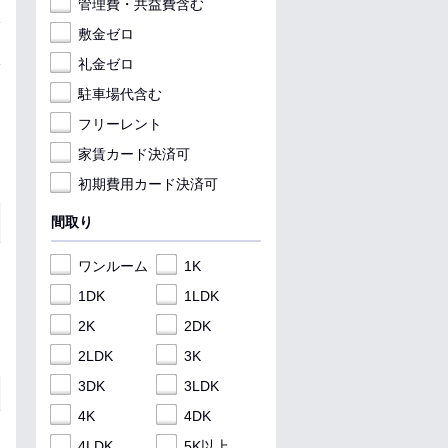
管理費・共益費含む
敷金ゼロ
礼金ゼロ
駐車場代含む
フリーレント
家賃カード決済可
初期費用カード決済可
間取り
ワンルーム
1K
1DK
1LDK
2K
2DK
2LDK
3K
3DK
3LDK
4K
4DK
4LDK
5K以上