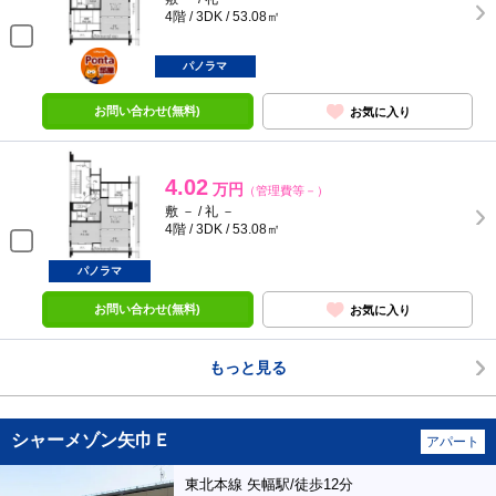
4階 / 3DK / 53.08㎡
ポンタ
部屋
パノラマ
お問い合わせ(無料)
お気に入り
4.02
万円
（管理費等－）
敷 － / 礼 －
4階 / 3DK / 53.08㎡
パノラマ
お問い合わせ(無料)
お気に入り
もっと見る
シャーメゾン矢巾Ｅ
アパート
東北本線 矢幅駅/徒歩12分