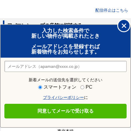
配信停止はこちら
アパマンショップの店舗に相談する
入力した検索条件で
新しい物件が掲載されたとき
賃貸のプロがお部屋探し！
メールアドレスを登録すれば
おまかせ物件リクエスト
新着物件をお知らせします。
住みたい街の店舗を探す
店舗検索
新着メールの送信先を選択してください
近隣の駅
スマートフォン
PC
矢幅駅
プライバシーポリシー
に
同意してメールで受け取る
紫波郡矢巾町を通る沿線