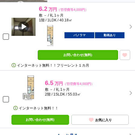
6.2
万円
（管理費等4,000円）
敷 － / 礼 1ヶ月
1階 / 1LDK / 40.18㎡
パノラマ
動画あり
お問い合わせ(無料)
インターネット無料！！フリーレント１カ月
6.5
万円
（管理費等4,000円）
敷 － / 礼 1ヶ月
2階 / 1SLDK / 55.03㎡
インターネット無料！！
お問い合わせ(無料)
お気に入り