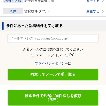
地域・路線
岩手県紫波郡矢巾町
変更する
条件
賃貸物件 ダブル0
変更する
条件にあった新着物件を受け取る
新着メールの送信先を選択してください
スマートフォン
PC
プライバシーポリシー
に
同意してメールで受け取る
検索条件で店舗に物件探しを依頼
（無料）