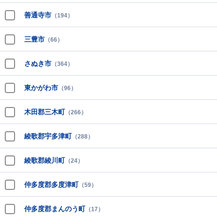
善通寺市
（194）
三豊市
（66）
さぬき市
（364）
東かがわ市
（96）
木田郡三木町
（266）
綾歌郡宇多津町
（288）
綾歌郡綾川町
（24）
仲多度郡多度津町
（59）
仲多度郡まんのう町
（17）