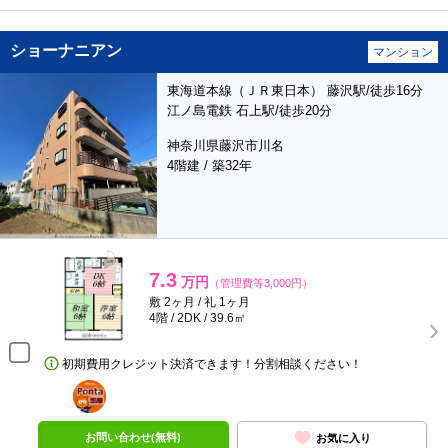
ショーナニアン
マンション
東海道本線（ＪＲ東日本） 藤沢駅/徒歩16分
江ノ島電鉄 石上駅/徒歩20分
神奈川県藤沢市川名
4階建 / 築32年
7.3
万円
（管理費等3,000円）
敷 2ヶ月 / 礼 1ヶ月
4階 / 2DK / 39.6㎡
初期費用クレジット決済できます！分割相談ください！
ポンタ
部屋
お問い合わせ(無料)
お気に入り