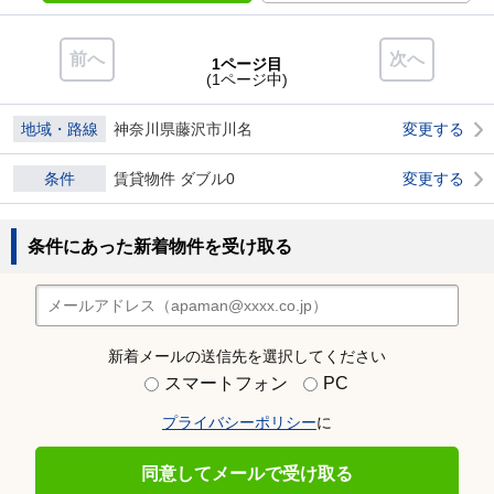
前へ
次へ
1ページ目
(1ページ中)
地域・路線
神奈川県藤沢市川名
変更する
条件
賃貸物件 ダブル0
変更する
条件にあった新着物件を受け取る
新着メールの送信先を選択してください
スマートフォン
PC
プライバシーポリシー
に
同意してメールで受け取る