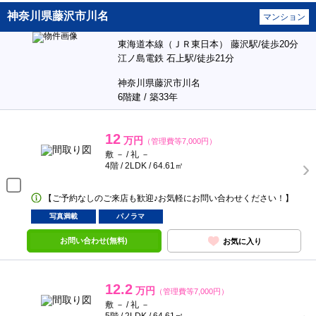
神奈川県藤沢市川名
マンション
東海道本線（ＪＲ東日本） 藤沢駅/徒歩20分
江ノ島電鉄 石上駅/徒歩21分
神奈川県藤沢市川名
6階建 / 築33年
12
万円
（管理費等7,000円）
敷 － / 礼 －
4階 / 2LDK / 64.61㎡
【ご予約なしのご来店も歓迎♪お気軽にお問い合わせください！】
写真満載
パノラマ
お問い合わせ(無料)
お気に入り
12.2
万円
（管理費等7,000円）
敷 － / 礼 －