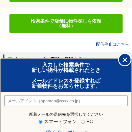
検索条件で店舗に物件探しを依頼
（無料）
配信停止はこちら
アパマンショップの店舗に相談する
入力した検索条件で
新しい物件が掲載されたとき
賃貸のプロがお部屋探し！
メールアドレスを登録すれば
おまかせ物件リクエスト
新着物件をお知らせします。
住みたい街の店舗を探す
店舗検索
新着メールの送信先を選択してください
住む街研究所で藤沢市の情報を見る
スマートフォン
PC