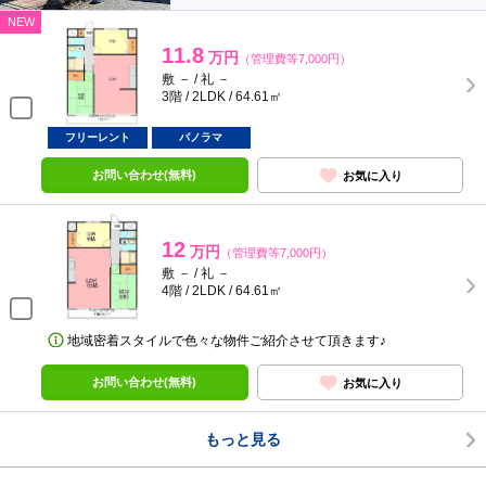
NEW
11.8
万円
（管理費等7,000円）
敷 － / 礼 －
3階 / 2LDK / 64.61㎡
フリーレント
パノラマ
お問い合わせ(無料)
お気に入り
12
万円
（管理費等7,000円）
敷 － / 礼 －
4階 / 2LDK / 64.61㎡
地域密着スタイルで色々な物件ご紹介させて頂きます♪
お問い合わせ(無料)
お気に入り
もっと見る