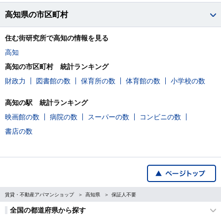
高知県の市区町村
住む街研究所で高知の情報を見る
高知
高知の市区町村 統計ランキング
財政力
図書館の数
保育所の数
体育館の数
小学校の数
高知の駅 統計ランキング
映画館の数
病院の数
スーパーの数
コンビニの数
書店の数
賃貸・不動産アパマンショップ
高知県
保証人不要
全国の都道府県から探す