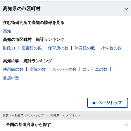
高知県の市区町村
住む街研究所で高知の情報を見る
高知
高知の市区町村 統計ランキング
財政力
図書館の数
保育所の数
体育館の数
小学校の数
高知の駅 統計ランキング
映画館の数
病院の数
スーパーの数
コンビニの数
書店の数
賃貸・不動産アパマンショップ
高知県
メゾネット
全国の都道府県から探す