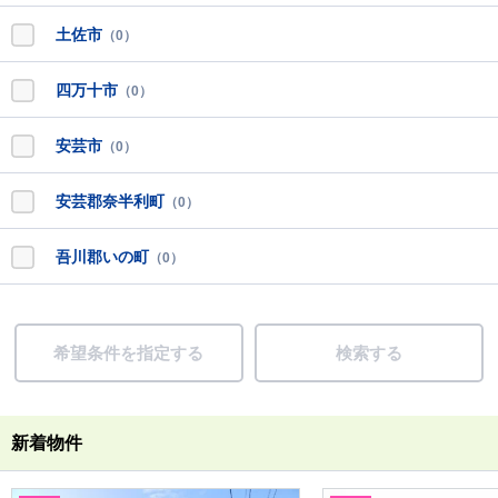
土佐市
（0）
四万十市
（0）
安芸市
（0）
安芸郡奈半利町
（0）
吾川郡いの町
（0）
希望条件を指定する
検索する
新着物件