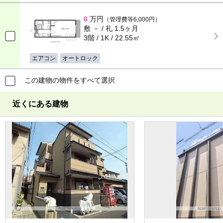
6
万円
（管理費等6,000円）
敷 － / 礼 1.5ヶ月
3階 / 1K / 22.55㎡
エアコン
オートロック
この建物の物件をすべて選択
近くにある建物