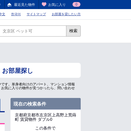
0
件
最近見た物件
お気に入り
中文
한국어
サイトマップ
お部屋を貸したい方
検索
・お部屋探し
中です。単身者向けのアパート、マンション情報
！お気に入りの物件が見つかったら、問い合わせ
現在の検索条件
京都府京都市左京区上高野上荒蒔
町
賃貸物件 ダブル0
この条件で