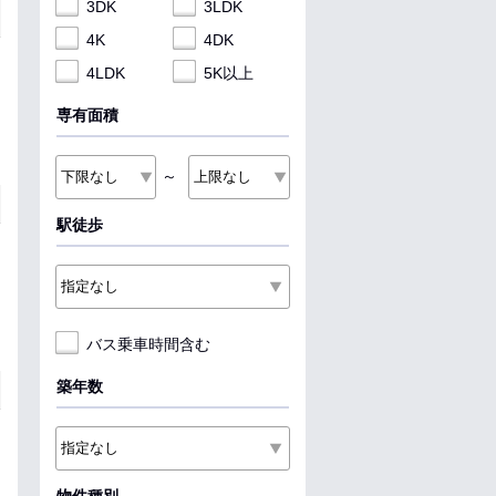
3DK
3LDK
4K
4DK
4LDK
5K以上
専有面積
～
駅徒歩
バス乗車時間含む
築年数