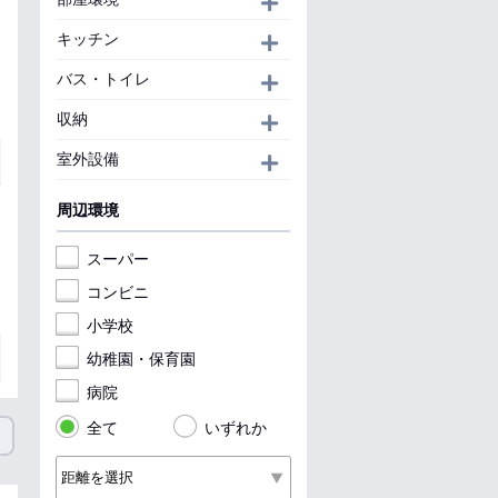
開く
キッチン
開く
バス・トイレ
開く
収納
開く
室外設備
開く
周辺環境
スーパー
コンビニ
小学校
幼稚園・保育園
病院
全て
いずれか