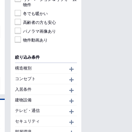
物件
冬でも暖かい
高齢者の方も安心
パノラマ画像あり
物件動画あり
絞り込み条件
構造種別
開く
コンセプト
開く
入居条件
開く
建物設備
開く
テレビ・通信
開く
セキュリティ
開く
部屋環境