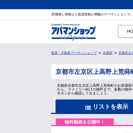
部屋探し情報なら賃貸情報が満載のアパマンショップ
H
賃貸・不動産アパマンショップ
京都府
京都市左
京都市左京区上高野上荒蒔
京都府京都市左京区上高野上荒蒔町のお部屋探
から、ファミリー向けの物件まで、多数の物件
ボタンから確認してみましょう。
リストを表示
物件動画を公開中！