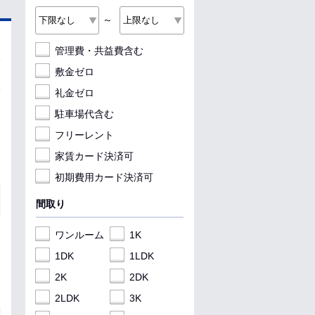
～
管理費・共益費含む
敷金ゼロ
礼金ゼロ
駐車場代含む
フリーレント
家賃カード決済可
初期費用カード決済可
間取り
ワンルーム
1K
1DK
1LDK
2K
2DK
2LDK
3K