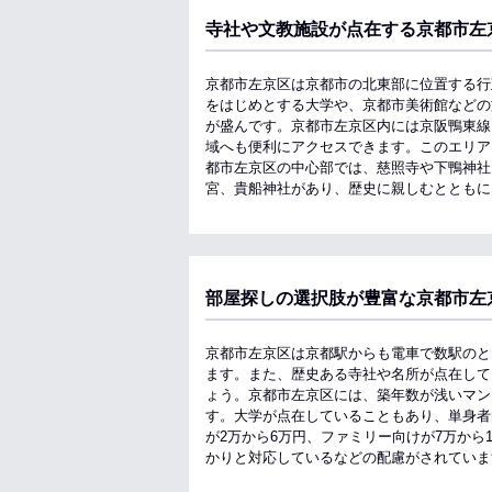
寺社や文教施設が点在する京都市左
京都市左京区は京都市の北東部に位置する行
をはじめとする大学や、京都市美術館などの
が盛んです。京都市左京区内には京阪鴨東線
域へも便利にアクセスできます。このエリア
都市左京区の中心部では、慈照寺や下鴨神社
宮、貴船神社があり、歴史に親しむとともに
部屋探しの選択肢が豊富な京都市左
京都市左京区は京都駅からも電車で数駅のと
ます。また、歴史ある寺社や名所が点在して
ょう。京都市左京区には、築年数が浅いマン
す。大学が点在していることもあり、単身者
が2万から6万円、ファミリー向けが7万か
かりと対応しているなどの配慮がされていま