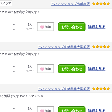
パノラマ
アパマンショップ出町柳店
アクセスにも便利な立地です！
－
1K
詳細を見る
お問い合わせ
追加
－
17m²
アパマンショップ京都産業大学前店
アクセスにも便利な立地です！
－
1K
詳細を見る
お問い合わせ
追加
－
17m²
アパマンショップ京都産業大学前店
宝ヶ池駅まですぐの１Ｋマンショ
－
1K
詳細を見る
お問い合わせ
追加