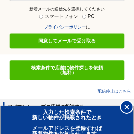
新着メールの送信先を選択してください
スマートフォン
PC
プライバシーポリシー
に
同意してメールで受け取る
検索条件で店舗に物件探しを依頼
（無料）
配信停止はこちら
アパマンショップの店舗に相談する
入力した検索条件で
新しい物件が掲載されたとき
賃貸のプロがお部屋探し！
メールアドレスを登録すれば
おまかせ物件リクエスト
新着物件をお知らせします。