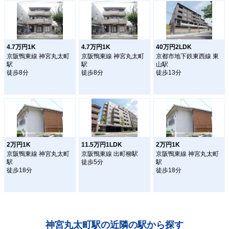
4.7万円1K
4.7万円1K
40万円2LDK
京阪鴨東線 神宮丸太町
京阪鴨東線 神宮丸太町
京都市地下鉄東西線 東
駅
駅
山駅
徒歩8分
徒歩8分
徒歩13分
2万円1K
11.5万円1LDK
2万円1K
京阪鴨東線 神宮丸太町
京阪鴨東線 出町柳駅
京阪鴨東線 神宮丸太町
駅
徒歩5分
駅
徒歩18分
徒歩18分
神宮丸太町駅の近隣の駅から探す