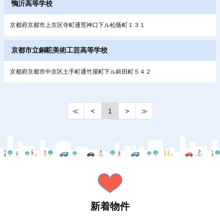
鴨沂高等学校
京都府京都市上京区寺町通荒神口下ル松蔭町１３１
京都市立銅駝美術工芸高等学校
京都府京都市中京区土手町通竹屋町下ル鉾田町５４２
≪
<
1
>
≫
新着物件