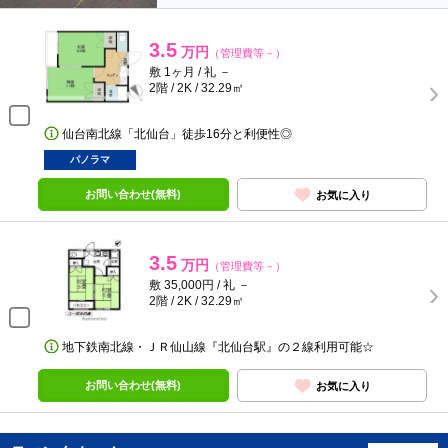
3.5
万円
（管理費等－）
敷 1ヶ月 / 礼 －
2階 / 2K / 32.29㎡
仙台南北線「北仙台」徒歩16分と利便性◎
パノラマ
お問い合わせ(無料)
お気に入り
3.5
万円
（管理費等－）
敷 35,000円 / 礼 －
2階 / 2K / 32.29㎡
地下鉄南北線・ＪＲ仙山線『北仙台駅』の２線利用可能☆
お問い合わせ(無料)
お気に入り