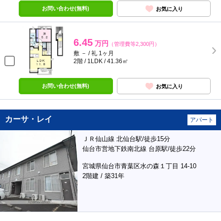
お問い合わせ(無料)
お気に入り
6.45
万円
（管理費等2,300円）
敷 － / 礼 1ヶ月
2階 / 1LDK / 41.36㎡
お問い合わせ(無料)
お気に入り
カーサ・レイ
アパート
ＪＲ仙山線 北仙台駅/徒歩15分
仙台市営地下鉄南北線 台原駅/徒歩22分
宮城県仙台市青葉区水の森１丁目 14-10
2階建 / 築31年