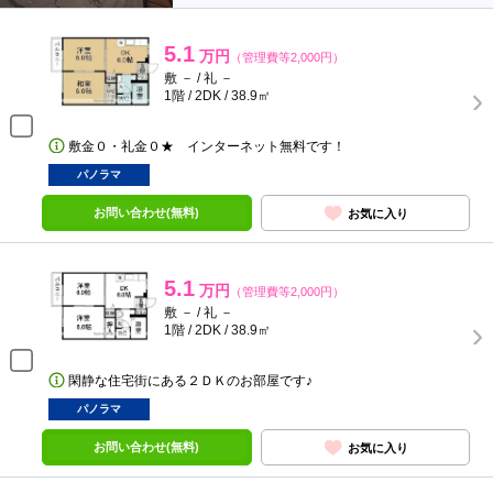
5.1
万円
（管理費等2,000円）
敷 － / 礼 －
1階 / 2DK / 38.9㎡
敷金０・礼金０★ インターネット無料です！
パノラマ
お問い合わせ(無料)
お気に入り
5.1
万円
（管理費等2,000円）
敷 － / 礼 －
1階 / 2DK / 38.9㎡
閑静な住宅街にある２ＤＫのお部屋です♪
パノラマ
お問い合わせ(無料)
お気に入り