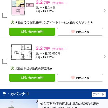
3.2
万円
（管理費等－）
敷 － / 礼 1ヶ月
2階 / 1K / 22㎡
★仙台でのお部屋探しはアパートナーにお任せください！★
お問い合わせ(無料)
お気に入り
3.2
万円
（管理費等－）
敷 － / 礼 32,000円
2階 / 1K / 22㎡
北仙台駅徒歩圏内の好立地★
お問い合わせ(無料)
お気に入り
ラ・カパンナⅡ
アパート
仙台市営地下鉄南北線 北仙台駅/徒歩16分