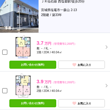
ＪＲ仙石線 西塩釜駅/徒歩20分
宮城県塩竈市一森山 2-13
2階建 / 築33年
3.7
万円
（管理費等2,200円）
敷 － / 礼 －
1階 / 2DK / 40.04㎡
お問い合わせ(無料)
お気に入り
3.9
万円
（管理費等2,200円）
敷 － / 礼 －
2階 / 2DK / 40.04㎡
お問い合わせ(無料)
お気に入り