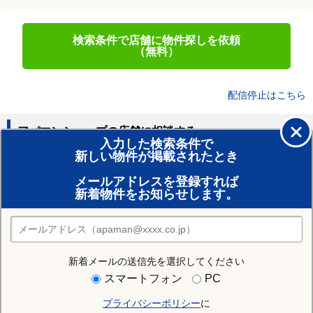
検索条件で店舗に物件探しを依頼
（無料）
配信停止はこちら
アパマンショップの店舗に相談する
入力した検索条件で
新しい物件が掲載されたとき
賃貸のプロがお部屋探し！
メールアドレスを登録すれば
おまかせ物件リクエスト
新着物件をお知らせします。
住みたい街の店舗を探す
店舗検索
新着メールの送信先を選択してください
住む街研究所で塩竈市の情報を見る
スマートフォン
PC
プライバシーポリシー
に
塩竈市