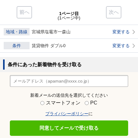
前へ
次へ
1ページ目
(1ページ中)
地域・路線
宮城県塩竈市一森山
変更する
条件
賃貸物件 ダブル0
変更する
条件にあった新着物件を受け取る
新着メールの送信先を選択してください
スマートフォン
PC
プライバシーポリシー
に
同意してメールで受け取る