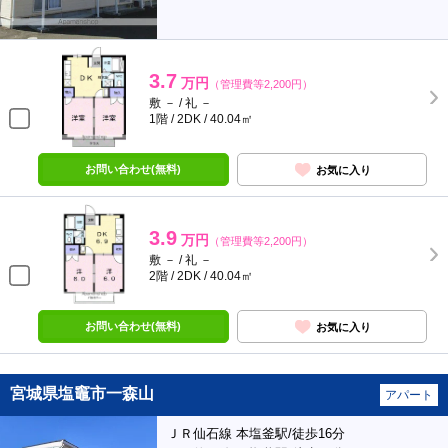
3.7
万円
（管理費等2,200円）
敷 － / 礼 －
1階 / 2DK / 40.04㎡
お問い合わせ(無料)
お気に入り
3.9
万円
（管理費等2,200円）
敷 － / 礼 －
2階 / 2DK / 40.04㎡
お問い合わせ(無料)
お気に入り
宮城県塩竈市一森山
アパート
ＪＲ仙石線 本塩釜駅/徒歩16分