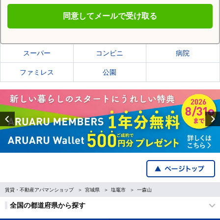
同意してメールで受け取る
塩竈市の施設一覧
スーパー
コンビニ
病院
ファミレス
公園
Previous
賃貸・不動産アパマンショップ
宮城県
塩竈市
一森山
全国の都道府県から探す