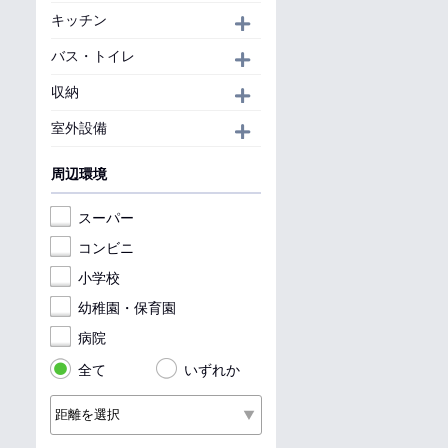
キッチン
開く
バス・トイレ
開く
収納
開く
室外設備
開く
周辺環境
スーパー
コンビニ
小学校
幼稚園・保育園
病院
全て
いずれか