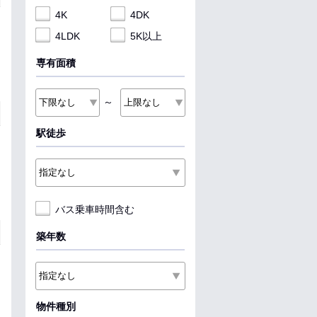
4K
4DK
4LDK
5K以上
専有面積
～
駅徒歩
バス乗車時間含む
築年数
物件種別