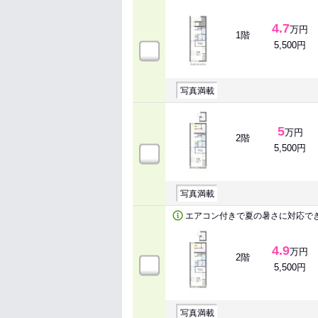
4.7
万円
1階
5,500円
写真満載
5
万円
2階
5,500円
写真満載
エアコン付きで夏の暑さに対応で
4.9
万円
2階
5,500円
写真満載