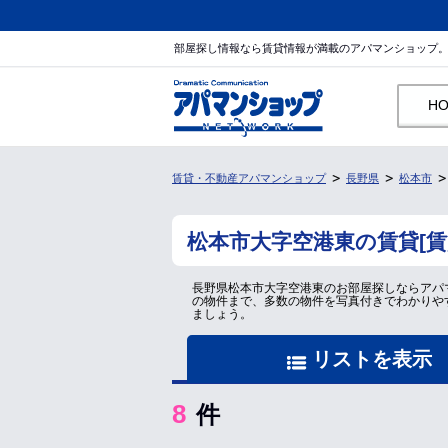
部屋探し情報なら賃貸情報が満載のアパマンショップ
H
賃貸・不動産アパマンショップ
長野県
松本市
松本市大字空港東の賃貸[
長野県松本市大字空港東のお部屋探しならアパ
の物件まで、多数の物件を写真付きでわかりや
ましょう。
リストを表示
8
件