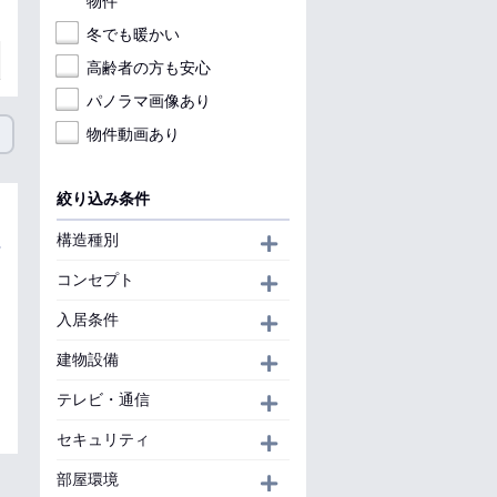
物件
冬でも暖かい
高齢者の方も安心
パノラマ画像あり
物件動画あり
絞り込み条件
構造種別
開く
コンセプト
開く
入居条件
開く
建物設備
開く
テレビ・通信
開く
セキュリティ
開く
部屋環境
開く