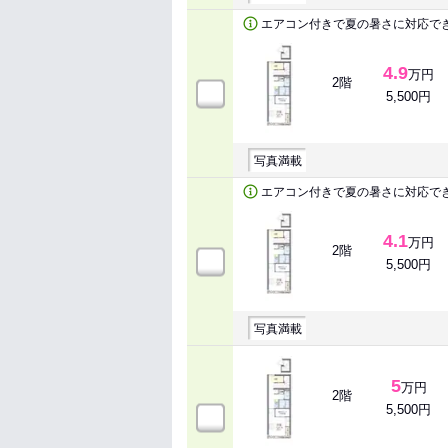
エアコン付きで夏の暑さに対応で
4.9
万円
2階
5,500円
写真満載
エアコン付きで夏の暑さに対応で
4.1
万円
2階
5,500円
写真満載
5
万円
2階
5,500円