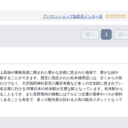
アパマンショップ塩尻北インター店
前へ
次へ
1
上高地や乗鞍高原に囲まれた豊かな自然に恵まれた地域で、豊かな緑や
能することができます。国宝に指定された松本城周辺には、古くからの街
だけでなく、大宮熱田神社若宮八幡宮本殿など多くの文化財に恵まれてい
名古屋に行けるJR東日本の松本駅が主要な駅となっています。松本駅から
ることもでき、また長野県内の移動にはアルピコ交通の電車やバスが便利
くあることも有名で、多くの観光客が訪れる人気の観光スポットとなって