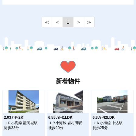
≪
<
1
>
≫
新着物件
2.03万円2K
6.55万円1LDK
6.3万円2LDK
ＪＲ小海線 龍岡城駅
ＪＲ小海線 岩村田駅
ＪＲ小海線 中込駅
徒歩33分
徒歩20分
徒歩25分