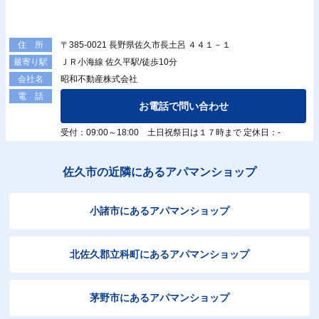
〒385-0021 長野県佐久市長土呂 ４４１－１
住 所
ＪＲ小海線 佐久平駅/徒歩10分
最寄り駅
昭和不動産株式会社
会社名
電 話
お電話で問い合わせ
受付：09:00～18:00 土日祝祭日は１７時まで 定休日：-
佐久市の近隣にあるアパマンショップ
小諸市にあるアパマンショップ
北佐久郡立科町にあるアパマンショップ
茅野市にあるアパマンショップ