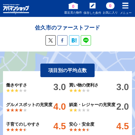
0
0
最近見た物件
お気に入り
保存した条件
メニュー
佐久市のファーストフード
項目別の平均点数
3.0
3.0
働きやすさ
買い物の便利さ
★★★★★
★★★★★
★★★★★
★★★★★
4.0
2.0
グルメスポットの充実度
娯楽・レジャーの充実度
★★★★★
★★★★★
★★★★★
★★★★★
4.5
4.5
子育てのしやすさ
安心・安全度
★★★★★
★★★★★
★★★★★
★★★★★