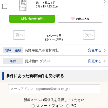
敷 － / 礼 1ヶ月
1階 / 1K / 23.61㎡
お問い合わせ(無料)
お気に入り
前へ
次へ
1ページ目
(1ページ中)
地域・路線
長野県佐久市岩村田北
変更する
条件
賃貸物件 ダブル0
変更する
条件にあった新着物件を受け取る
新着メールの送信先を選択してください
スマートフォン
PC