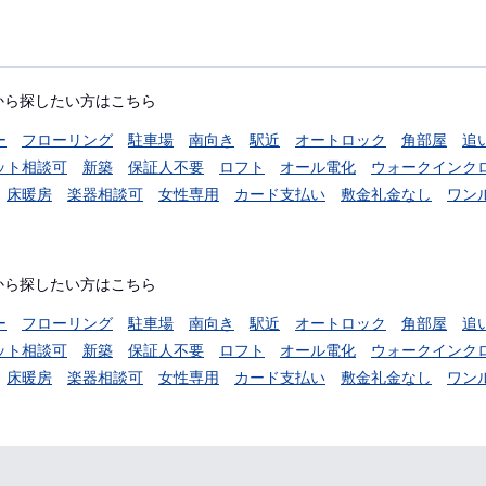
から探したい方はこちら
ー
フローリング
駐車場
南向き
駅近
オートロック
角部屋
追
ット相談可
新築
保証人不要
ロフト
オール電化
ウォークインク
床暖房
楽器相談可
女性専用
カード支払い
敷金礼金なし
ワン
から探したい方はこちら
ー
フローリング
駐車場
南向き
駅近
オートロック
角部屋
追
ット相談可
新築
保証人不要
ロフト
オール電化
ウォークインク
床暖房
楽器相談可
女性専用
カード支払い
敷金礼金なし
ワン