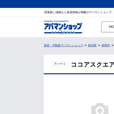
部屋探し情報なら賃貸情報が満載のアパマンショップ
H
賃貸・不動産アパマンショップ
新潟県
長岡市
ココアスクエア
アパート