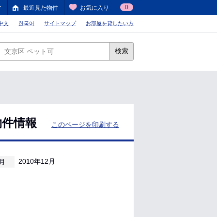
0
件
最近見た物件
お気に入り
中文
한국어
サイトマップ
お部屋を貸したい方
検索
物件情報
このページを印刷する
2010年12月
月