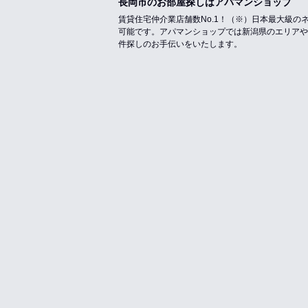
長岡市のお部屋探しはアパマンショップ
賃貸住宅仲介業店舗数No.1！（※）日本最大級
可能です。アパマンショップでは新潟県のエリアや
件探しのお手伝いをいたします。