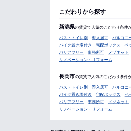
こだわりから探す
新潟県
の賃貸で人気のこだわり条件
バス・トイレ別
即入居可
バルコニ
バイク置き場付き
宅配ボックス
ペ
バリアフリー
事務所可
メゾネット
リノベーション・リフォーム
長岡市
の賃貸で人気のこだわり条件
バス・トイレ別
即入居可
バルコニ
バイク置き場付き
宅配ボックス
ペ
バリアフリー
事務所可
メゾネット
リノベーション・リフォーム