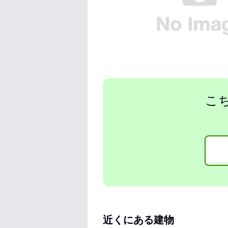
こ
近くにある建物