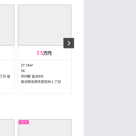
Next
3.5
10
万円
万円
27.74m²
155.67m²
1K
5LDK
丁目 徒
宮内駅 徒歩9分
宮内駅 徒歩2分
新潟県長岡市西宮内１丁目
新潟県長岡市宮栄２丁目
目
NEW
NEW