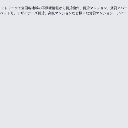
のネットワークで全国各地域の不動産情報から賃貸物件、賃貸マンション、賃貸アパ
ペット可、デザイナーズ賃貸、高級マンションなど様々な賃貸マンション、アパー