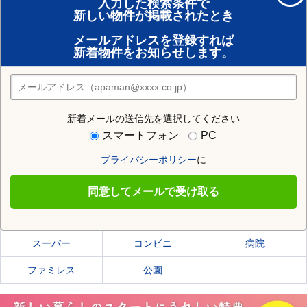
入力した検索条件で
新しい物件が掲載されたとき
賃貸のプロがお部屋探し！
メールアドレスを登録すれば
おまかせ物件リクエスト
新着物件をお知らせします。
住みたい街の店舗を探す
店舗検索
新着メールの送信先を選択してください
住む街研究所で長岡市の情報を見る
スマートフォン
PC
プライバシーポリシー
に
長岡市
同意してメールで受け取る
長岡市の施設一覧
スーパー
コンビニ
病院
ファミレス
公園