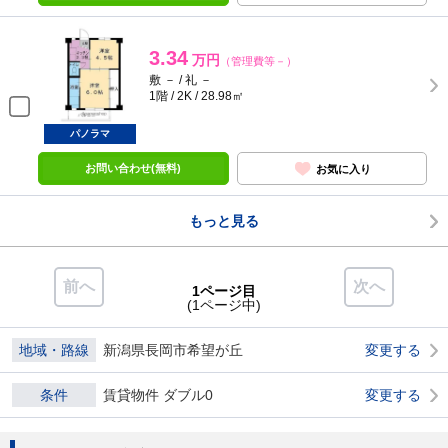
3.34
万円
（管理費等－）
敷 － / 礼 －
1階 / 2K / 28.98㎡
パノラマ
お問い合わせ(無料)
お気に入り
もっと見る
前へ
次へ
1ページ目
(1ページ中)
地域・路線
新潟県長岡市希望が丘
変更する
条件
賃貸物件 ダブル0
変更する