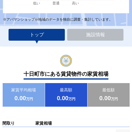
低い
普通
高い
※アパマンショップが地域のデータを独自に調査・集計しています。
トップ
施設情報
十日町市にある賃貸物件の家賃相場
家賃平均相場
最高額
最低額
0.00
0.00
0.00
万円
万円
万円
間取り
家賃相場