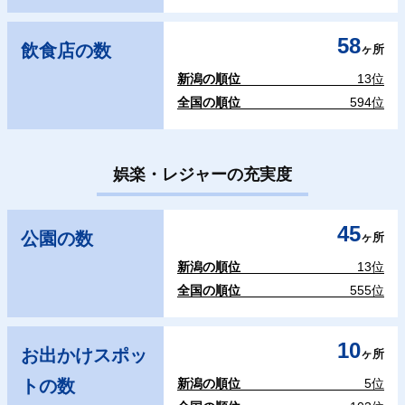
58
飲食店の数
ヶ所
新潟の順位
13位
全国の順位
594位
娯楽・レジャーの充実度
45
公園の数
ヶ所
新潟の順位
13位
全国の順位
555位
10
お出かけスポッ
ヶ所
トの数
新潟の順位
5位