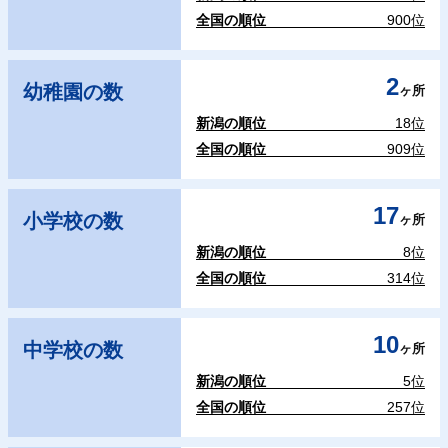
全国の順位
900位
2
幼稚園の数
ヶ所
新潟の順位
18位
全国の順位
909位
17
小学校の数
ヶ所
新潟の順位
8位
全国の順位
314位
10
中学校の数
ヶ所
新潟の順位
5位
全国の順位
257位