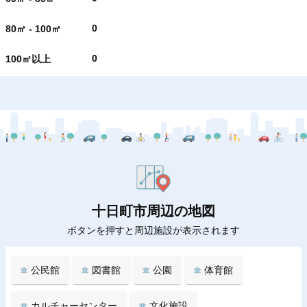
0
80㎡ - 100㎡
0
100㎡以上
十日町市周辺の地図
ボタンを押すと周辺施設が表示されます
公民館
図書館
公園
体育館
カルチャーセンター
文化施設