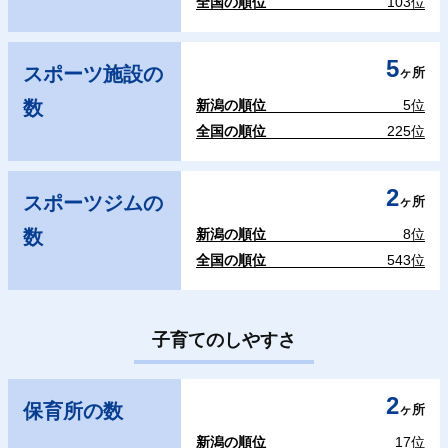
全国の順位
103位
5
スポーツ施設の
ヶ所
数
新潟の順位
5位
全国の順位
225位
2
スポーツジムの
ヶ所
数
新潟の順位
8位
全国の順位
543位
子育てのしやすさ
2
保育所の数
ヶ所
新潟の順位
17位