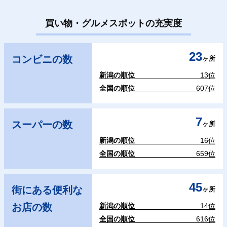
買い物・グルメスポットの充実度
23
コンビニの数
ヶ所
新潟の順位
13位
全国の順位
607位
7
スーパーの数
ヶ所
新潟の順位
16位
全国の順位
659位
45
街にある便利な
ヶ所
お店の数
新潟の順位
14位
全国の順位
616位