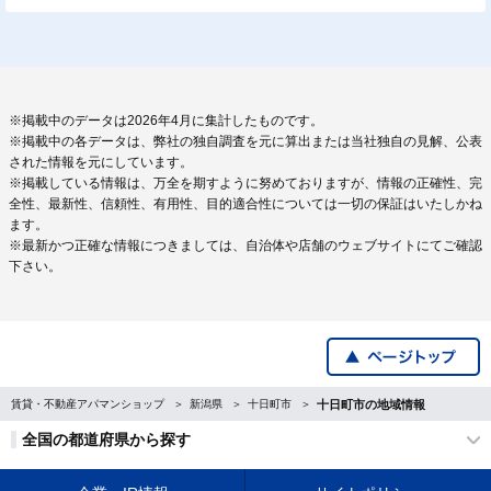
※掲載中のデータは2026年4月に集計したものです。
※掲載中の各データは、弊社の独自調査を元に算出または当社独自の見解、公表
された情報を元にしています。
※掲載している情報は、万全を期すように努めておりますが、情報の正確性、完
全性、最新性、信頼性、有用性、目的適合性については一切の保証はいたしかね
ます。
※最新かつ正確な情報につきましては、自治体や店舗のウェブサイトにてご確認
下さい。
賃貸・不動産アパマンショップ
新潟県
十日町市
十日町市の地域情報
全国の都道府県から探す