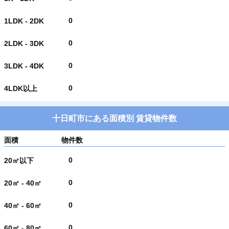
0
1LDK - 2DK
0
2LDK - 3DK
0
3LDK - 4DK
0
4LDK以上
十日町市にある面積別 賃貸物件数
面積
物件数
0
20㎡以下
0
20㎡ - 40㎡
0
40㎡ - 60㎡
0
60㎡ - 80㎡