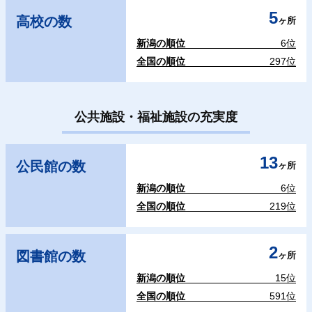
5
高校の数
ヶ所
新潟の順位
6位
全国の順位
297位
公共施設・福祉施設の充実度
13
公民館の数
ヶ所
新潟の順位
6位
全国の順位
219位
2
図書館の数
ヶ所
新潟の順位
15位
全国の順位
591位