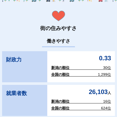
街の住みやすさ
働きやすさ
0.33
財政力
新潟の順位
30位
全国の順位
1,299位
26,103
就業者数
人
新潟の順位
16位
全国の順位
624位