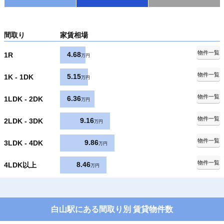
間取り
家賃相場
物件一覧
4.68
1R
万円
物件一覧
5.15
1K - 1DK
万円
物件一覧
6.36
1LDK - 2DK
万円
物件一覧
9.16
2LDK - 3DK
万円
物件一覧
9.86
3LDK - 4DK
万円
物件一覧
8.46
4LDK以上
万円
白山駅にある間取り別 賃貸物件数