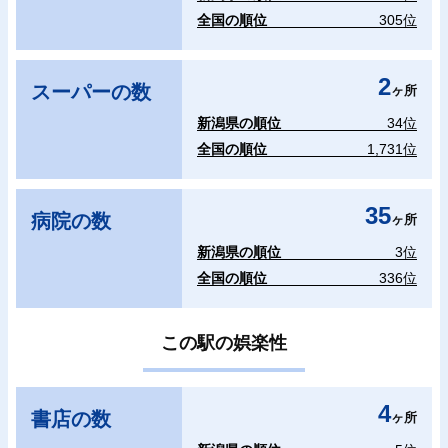
全国の順位
305位
2
スーパーの数
ヶ所
新潟県の順位
34位
全国の順位
1,731位
35
病院の数
ヶ所
新潟県の順位
3位
全国の順位
336位
この駅の娯楽性
4
書店の数
ヶ所