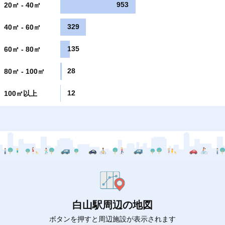
953
20㎡ - 40㎡
329
40㎡ - 60㎡
135
60㎡ - 80㎡
28
80㎡ - 100㎡
12
100㎡以上
白山駅周辺の地図
ボタンを押すと周辺施設が表示されます