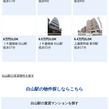
徒歩17分
徒歩9分
徒歩8分
6万円1LDK
6.5万円1LDK
6.4万円2LDK
ＪＲ越後線 白山駅
ＪＲ越後線 白山駅
上越新幹線 新潟駅
徒歩17分
徒歩21分
徒歩17分
白山駅の賃貸物件を探す
白山駅の物件探しならこちら
白山駅の賃貸マンションを探す