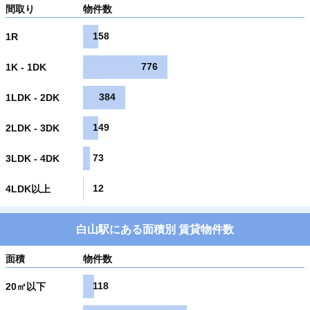
間取り
物件数
158
1R
776
1K - 1DK
384
1LDK - 2DK
149
2LDK - 3DK
73
3LDK - 4DK
12
4LDK以上
白山駅にある面積別 賃貸物件数
面積
物件数
118
20㎡以下