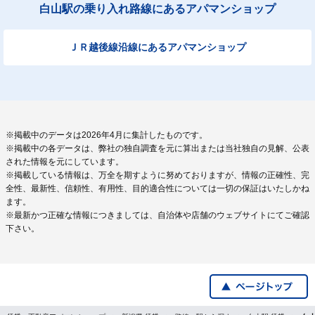
白山駅の乗り入れ路線にあるアパマンショップ
ＪＲ越後線沿線にあるアパマンショップ
※掲載中のデータは2026年4月に集計したものです。
※掲載中の各データは、弊社の独自調査を元に算出または当社独自の見解、公表
された情報を元にしています。
※掲載している情報は、万全を期すように努めておりますが、情報の正確性、完
全性、最新性、信頼性、有用性、目的適合性については一切の保証はいたしかね
ます。
※最新かつ正確な情報につきましては、自治体や店舗のウェブサイトにてご確認
下さい。