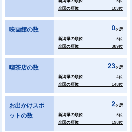
新潟県の順位
5位
全国の順位
103位
0
映画館の数
ヶ所
新潟県の順位
5位
全国の順位
389位
23
喫茶店の数
ヶ所
新潟県の順位
4位
全国の順位
148位
2
お出かけスポ
ヶ所
ットの数
新潟県の順位
5位
全国の順位
198位