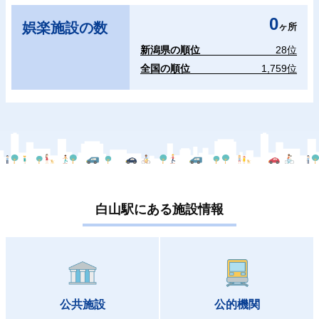
0
娯楽施設の数
ヶ所
新潟県の順位
28位
全国の順位
1,759位
白山駅にある施設情報
公共施設
公的機関