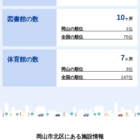
10
図書館の数
ヶ所
岡山の順位
1位
全国の順位
75位
7
体育館の数
ヶ所
岡山の順位
3位
全国の順位
147位
岡山市北区にある施設情報