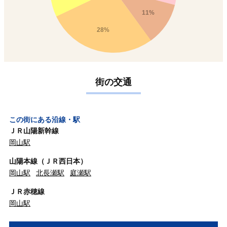
11%
28%
街の交通
この街にある沿線・駅
ＪＲ山陽新幹線
岡山駅
山陽本線（ＪＲ西日本）
岡山駅
北長瀬駅
庭瀬駅
ＪＲ赤穂線
岡山駅