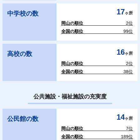
17
中学校の数
ヶ所
岡山の順位
2位
全国の順位
99位
16
高校の数
ヶ所
岡山の順位
2位
全国の順位
38位
公共施設・福祉施設の充実度
14
公民館の数
ヶ所
岡山の順位
7位
全国の順位
189位