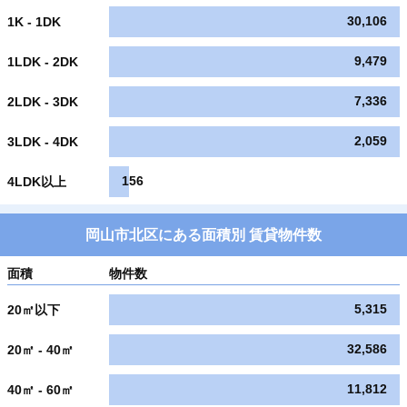
30,106
1K - 1DK
9,479
1LDK - 2DK
7,336
2LDK - 3DK
2,059
3LDK - 4DK
156
4LDK以上
岡山市北区にある面積別 賃貸物件数
面積
物件数
5,315
20㎡以下
32,586
20㎡ - 40㎡
11,812
40㎡ - 60㎡