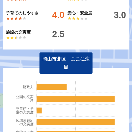
4.0
3.0
子育てのしやすさ
安心・安全度
★★★★★
★★★★★
★★★★★
★★★★★
2.5
施設の充実度
★★★★★
★★★★★
岡山市北区 ここに注
目
財政力
公園の充実
度
児童館・学
童の充実度
広域避難所
の充実度