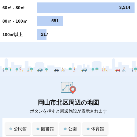
3,514
60㎡ - 80㎡
551
80㎡ - 100㎡
217
100㎡以上
岡山市北区周辺の地図
ボタンを押すと周辺施設が表示されます
公民館
図書館
公園
体育館