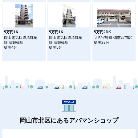
5万円1K
5万円1K
5万円2DK
岡山電気軌道清輝橋
岡山電気軌道清輝橋
ＪＲ宇野線 備前西市駅
線 清輝橋駅
線 清輝橋駅
徒歩23分
徒歩4分
徒歩5分
岡山市北区にあるアパマンショップ