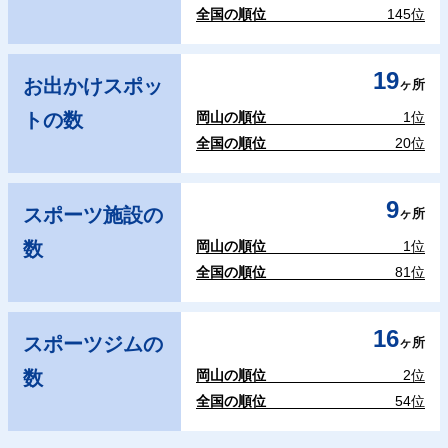
全国の順位
145位
19
お出かけスポッ
ヶ所
トの数
岡山の順位
1位
全国の順位
20位
9
スポーツ施設の
ヶ所
数
岡山の順位
1位
全国の順位
81位
16
スポーツジムの
ヶ所
数
岡山の順位
2位
全国の順位
54位