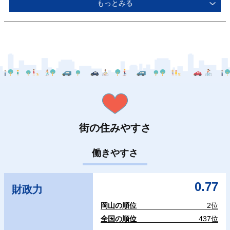
もっとみる
街の住みやすさ
働きやすさ
0.77
財政力
岡山の順位
2位
全国の順位
437位