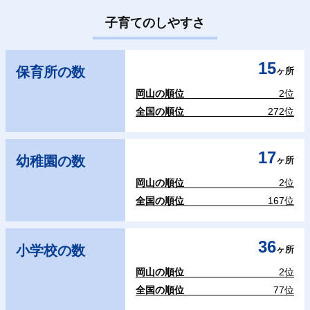
子育てのしやすさ
15
保育所の数
ヶ所
岡山の順位
2位
全国の順位
272位
17
幼稚園の数
ヶ所
岡山の順位
2位
全国の順位
167位
36
小学校の数
ヶ所
岡山の順位
2位
全国の順位
77位