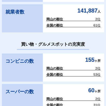
141,887
就業者数
人
岡山の順位
2位
全国の順位
61位
買い物・グルメスポットの充実度
155
コンビニの数
ヶ所
岡山の順位
2位
全国の順位
53位
60
スーパーの数
ヶ所
岡山の順位
2位
全国の順位
31位