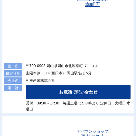
幸町店
〒700-0903 岡山県岡山市北区幸町 ７－３４
住 所
山陽本線（ＪＲ西日本） 岡山駅/徒歩5分
最寄り駅
和幸産業株式会社
会社名
電 話
お電話で問い合わせ
受付：09:30～17:30 毎週土曜は１０時より 定休日：火曜日 水
曜日
アパマンショップ