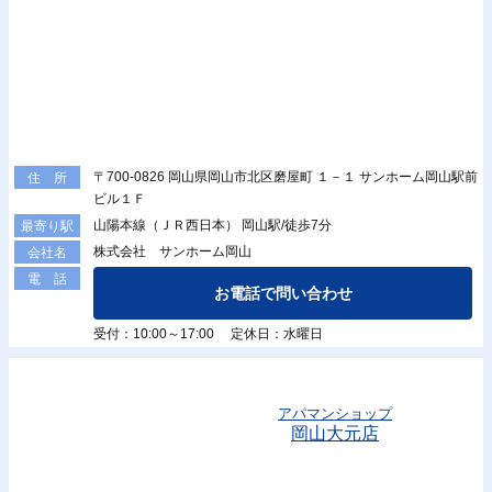
〒700-0826 岡山県岡山市北区磨屋町 １－１ サンホーム岡山駅前
住 所
ビル１Ｆ
山陽本線（ＪＲ西日本） 岡山駅/徒歩7分
最寄り駅
株式会社 サンホーム岡山
会社名
電 話
お電話で問い合わせ
受付：10:00～17:00 定休日：水曜日
アパマンショップ
岡山大元店