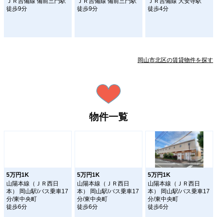
ＪＲ吉備線 備前三門駅
ＪＲ吉備線 備前三門駅
ＪＲ吉備線 大安寺駅
徒歩9分
徒歩9分
徒歩4分
岡山市北区の賃貸物件を探す
物件一覧
5万円1K
5万円1K
5万円1K
山陽本線（ＪＲ西日
山陽本線（ＪＲ西日
山陽本線（ＪＲ西日
本） 岡山駅/バス乗車17
本） 岡山駅/バス乗車17
本） 岡山駅/バス乗車17
分/東中央町
分/東中央町
分/東中央町
徒歩6分
徒歩6分
徒歩6分