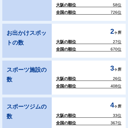
大阪の順位
58位
全国の順位
726位
2
お出かけスポッ
ヶ所
トの数
大阪の順位
27位
全国の順位
670位
3
スポーツ施設の
ヶ所
数
大阪の順位
26位
全国の順位
408位
4
スポーツジムの
ヶ所
数
大阪の順位
33位
全国の順位
367位