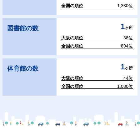
全国の順位
1,330位
1
図書館の数
ヶ所
大阪の順位
38位
全国の順位
894位
1
体育館の数
ヶ所
大阪の順位
44位
全国の順位
1,080位