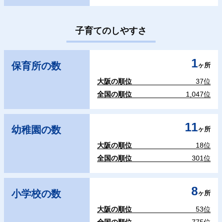
子育てのしやすさ
1
保育所の数
ヶ所
大阪の順位
37位
全国の順位
1,047位
11
幼稚園の数
ヶ所
大阪の順位
18位
全国の順位
301位
8
小学校の数
ヶ所
大阪の順位
53位
全国の順位
775位