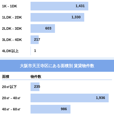
1,431
1K - 1DK
1,330
1LDK - 2DK
603
2LDK - 3DK
217
3LDK - 4DK
1
4LDK以上
大阪市天王寺区にある面積別 賃貸物件数
面積
物件数
235
20㎡以下
1,936
20㎡ - 40㎡
986
40㎡ - 60㎡