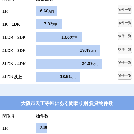
物件一覧
6.30
1R
万円
物件一覧
7.82
1K - 1DK
万円
物件一覧
13.89
1LDK - 2DK
万円
物件一覧
19.43
2LDK - 3DK
万円
物件一覧
24.99
3LDK - 4DK
万円
物件一覧
13.51
4LDK以上
万円
大阪市天王寺区にある間取り別 賃貸物件数
間取り
物件数
245
1R