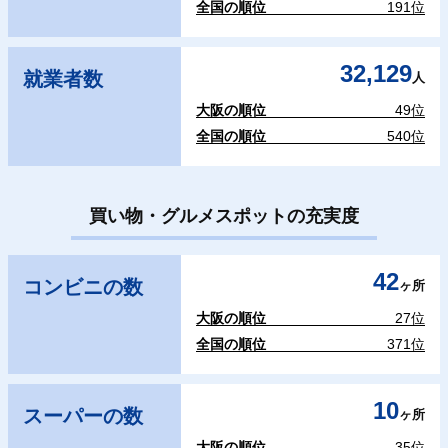
全国の順位
191位
32,129
就業者数
人
大阪の順位
49位
全国の順位
540位
買い物・グルメスポットの充実度
42
コンビニの数
ヶ所
大阪の順位
27位
全国の順位
371位
10
スーパーの数
ヶ所
大阪の順位
35位