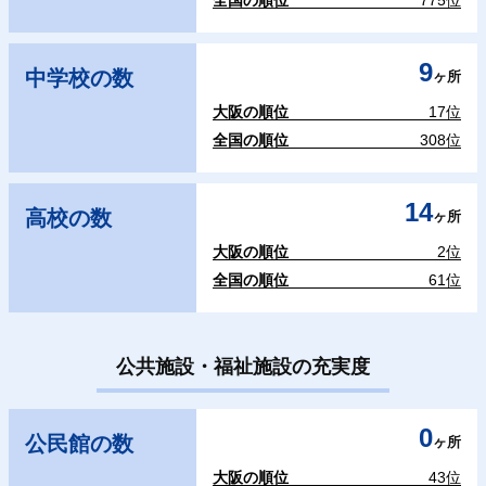
9
中学校の数
ヶ所
大阪の順位
17位
全国の順位
308位
14
高校の数
ヶ所
大阪の順位
2位
全国の順位
61位
公共施設・福祉施設の充実度
0
公民館の数
ヶ所
大阪の順位
43位