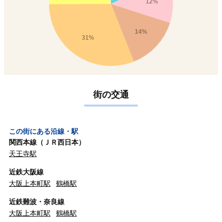
12%
14%
31%
街の交通
この街にある沿線・駅
関西本線（ＪＲ西日本）
天王寺駅
近鉄大阪線
大阪上本町駅
鶴橋駅
近鉄難波・奈良線
大阪上本町駅
鶴橋駅