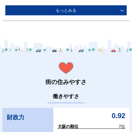
もっとみる
街の住みやすさ
働きやすさ
0.92
財政力
大阪の順位
7位