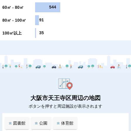
544
60㎡ - 80㎡
91
80㎡ - 100㎡
35
100㎡以上
大阪市天王寺区周辺の地図
ボタンを押すと周辺施設が表示されます
図書館
公園
体育館