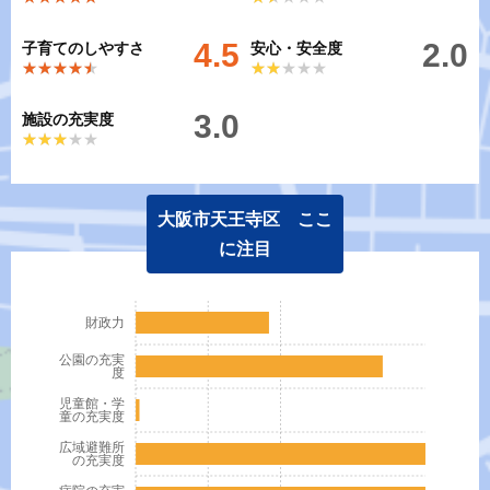
4.5
2.0
子育てのしやすさ
安心・安全度
★★★★★
★★★★★
★★★★★
★★★★★
3.0
施設の充実度
★★★★★
★★★★★
大阪市天王寺区 ここ
に注目
財政力
公園の充実
度
児童館・学
童の充実度
広域避難所
の充実度