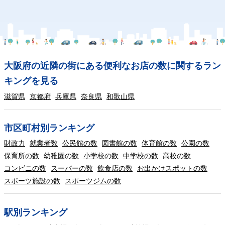
大阪府の近隣の街にある便利なお店の数に関するラン
キングを見る
滋賀県
京都府
兵庫県
奈良県
和歌山県
市区町村別ランキング
財政力
就業者数
公民館の数
図書館の数
体育館の数
公園の数
保育所の数
幼稚園の数
小学校の数
中学校の数
高校の数
コンビニの数
スーパーの数
飲食店の数
お出かけスポットの数
スポーツ施設の数
スポーツジムの数
駅別ランキング