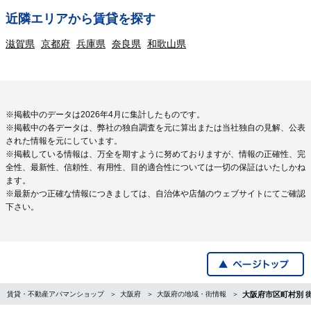
近隣エリアから賃貸を探す
滋賀県
京都府
兵庫県
奈良県
和歌山県
※掲載中のデータは2026年4月に集計したものです。
※掲載中の各データは、弊社の独自調査を元に算出または当社独自の見解、公表
された情報を元にしています。
※掲載している情報は、万全を期すように努めておりますが、情報の正確性、完
全性、最新性、信頼性、有用性、目的適合性については一切の保証はいたしかね
ます。
※最新かつ正確な情報につきましては、自治体や店舗のウェブサイトにてご確認
下さい。
賃貸・不動産アパマンショップ
大阪府
大阪府の地域・街情報
大阪府市区町村別 