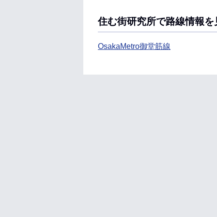
住む街研究所で路線情報を
OsakaMetro御堂筋線