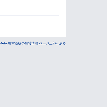
kaMetro御堂筋線の賃貸情報 ページ上部へ戻る