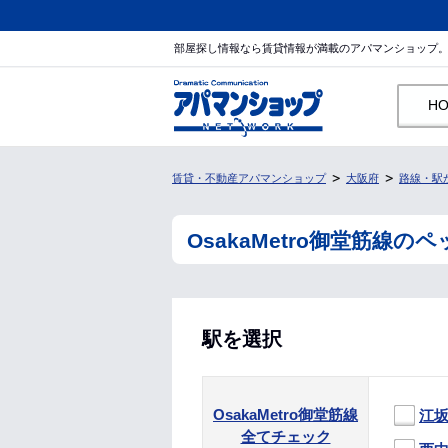
部屋探し情報なら賃貸情報が満載のアパマンショップ
H
賃貸・不動産アパマンショップ
大阪府
路線・駅
OsakaMetro御堂筋
駅を選択
OsakaMetro御堂筋線
江
全てチェック