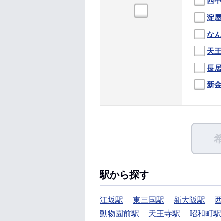
西
淀
な
天
長
新
駅から探す
江坂駅
東三国駅
新大阪駅
動物園前駅
天王寺駅
昭和町駅