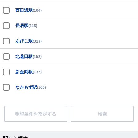
西田辺駅
(166)
長居駅
(315)
あびこ駅
(313)
北花田駅
(152)
新金岡駅
(137)
なかもず駅
(166)
希望条件を指定する
検索