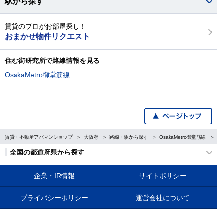
駅から探す
賃貸のプロがお部屋探し！
おまかせ物件リクエスト
住む街研究所で路線情報を見る
OsakaMetro御堂筋線
賃貸・不動産アパマンショップ
大阪府
路線・駅から探す
OsakaMetro御堂筋線
全国の都道府県から探す
企業・IR情報
サイトポリシー
プライバシーポリシー
運営会社について