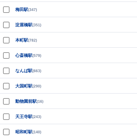
梅田駅
(347)
淀屋橋駅
(351)
本町駅
(782)
心斎橋駅
(579)
なんば駅
(663)
大国町駅
(290)
動物園前駅
(16)
天王寺駅
(243)
昭和町駅
(140)