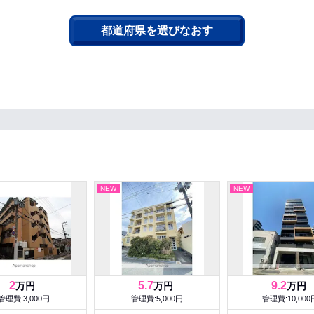
都道府県を選びなおす
NEW
NEW
2
5.7
9.2
万円
万円
万円
管理費:3,000円
管理費:5,000円
管理費:10,000