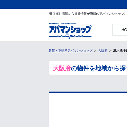
部屋探し情報なら賃貸情報が満載のアパマンショップ
H
賃貸・不動産アパマンショップ
大阪府
温水洗浄
大阪府
の物件を地域から探