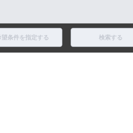
希望条件を指定する
検索する
県
福島県
東京都
神奈川県
埼玉県
千葉県
茨城県
栃木県
群馬県
新潟県
県
滋賀県
奈良県
和歌山県
鳥取県
島根県
岡山県
広島県
山口県
徳島県
ちょこポストします
お友だちになってね！
最新映像をお届
式アカウント
LINE公式アカウント
公式Youtube
トポリシー
プライバシーポリシー
ソーシャルメディアポリシー
リンク