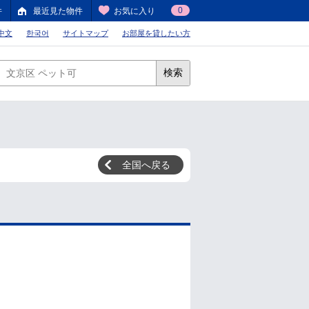
0
件
最近見た物件
お気に入り
中文
한국어
サイトマップ
お部屋を貸したい方
検索
全国へ戻る