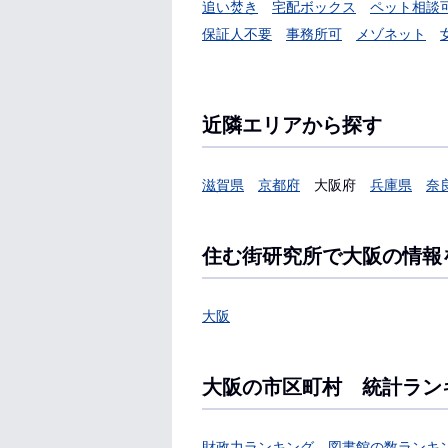
追い焚き
宅配ボックス
ペット相談
保証人不要
事務所可
メゾネット
近隣エリアから探す
滋賀県
京都府
大阪府
兵庫県
奈
住む街研究所で大阪の情報
大阪
大阪の市区町村 統計ラン
財政力ランキング
図書館の数ランキ