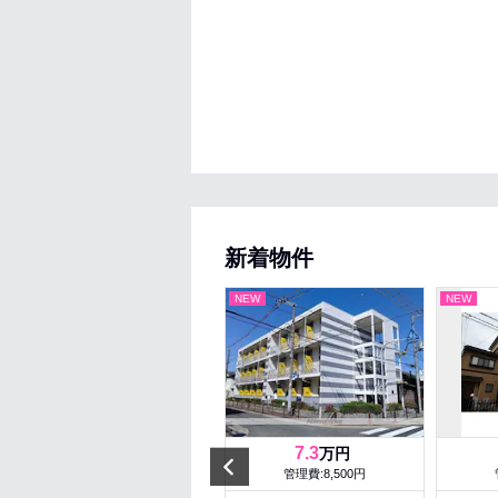
新着物件
NEW
NEW
NEW
9.5
7.3
万円
万円
Prev
管理費:10,000円
管理費:8,500円