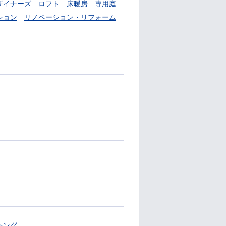
ザイナーズ
ロフト
床暖房
専用庭
ション
リノベーション・リフォーム
キング