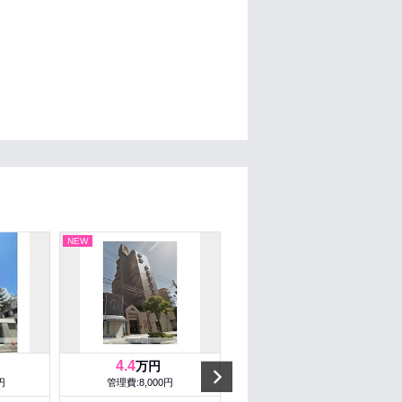
NEW
NEW
4.4
6.8
万円
万円
Next
円
管理費:8,000円
管理費:8,500円