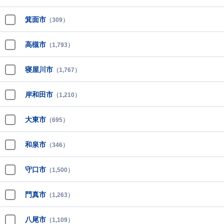
箕面市
（309）
高槻市
（1,793）
寝屋川市
（1,767）
岸和田市
（1,210）
大東市
（695）
和泉市
（346）
守口市
（1,500）
門真市
（1,263）
八尾市
（1,109）