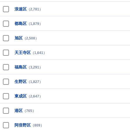
浪速区
（2,781）
都島区
（1,879）
旭区
（2,508）
天王寺区
（1,641）
福島区
（3,291）
生野区
（1,827）
東成区
（2,647）
港区
（765）
阿倍野区
（809）