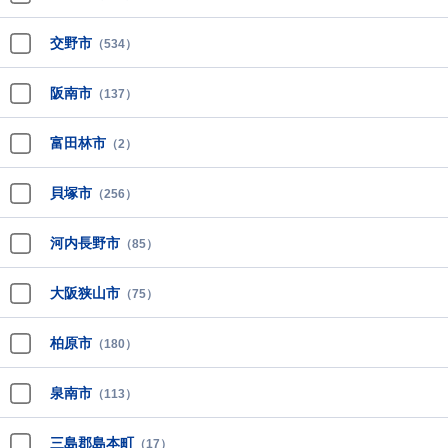
交野市
（534）
阪南市
（137）
富田林市
（2）
貝塚市
（256）
河内長野市
（85）
大阪狭山市
（75）
柏原市
（180）
泉南市
（113）
三島郡島本町
（17）