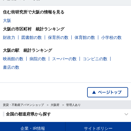
住む街研究所で大阪の情報を見る
大阪
大阪の市区町村 統計ランキング
財政力
図書館の数
保育所の数
体育館の数
小学校の数
大阪の駅 統計ランキング
映画館の数
病院の数
スーパーの数
コンビニの数
書店の数
賃貸・不動産アパマンショップ
大阪府
管理人あり
全国の都道府県から探す
企業・IR情報
サイトポリシー