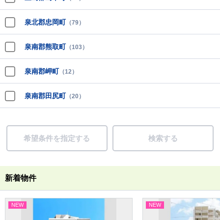
泉北郡忠岡町
（79）
泉南郡熊取町
（103）
泉南郡岬町
（12）
泉南郡田尻町
（20）
希望条件を指定する
検索する
新着物件
NEW
NEW