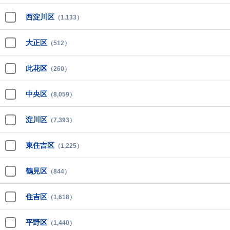
西淀川区
（1,133）
大正区
（512）
此花区
（260）
中央区
（8,059）
淀川区
（7,393）
東住吉区
（1,225）
鶴見区
（844）
住吉区
（1,618）
平野区
（1,440）