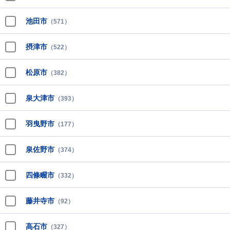
池田市
（571）
摂津市
（522）
松原市
（382）
泉大津市
（393）
羽曳野市
（177）
泉佐野市
（374）
四條畷市
（332）
藤井寺市
（92）
高石市
（327）