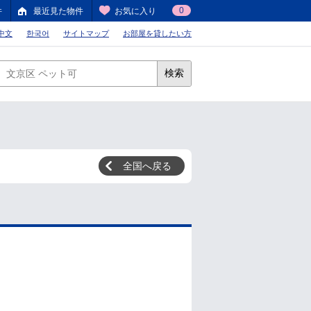
0
件
最近見た物件
お気に入り
中文
한국어
サイトマップ
お部屋を貸したい方
検索
全国へ戻る