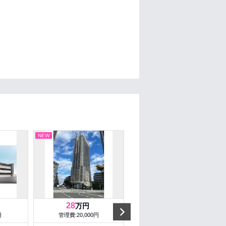
NEW
NEW
28
16.9
万円
万円
Next
円
管理費:20,000円
管理費:15,000円