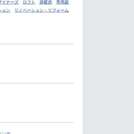
ザイナーズ
ロフト
床暖房
専用庭
ション
リノベーション・リフォーム
キング