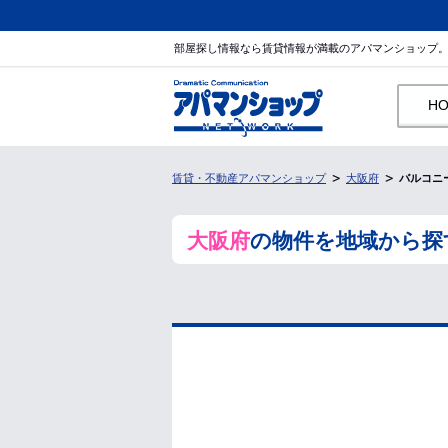
部屋探し情報なら賃貸情報が満載のアパマンショップ
H
賃貸・不動産アパマンショップ
大阪府
バルコニ
大阪府
の物件を地域から探