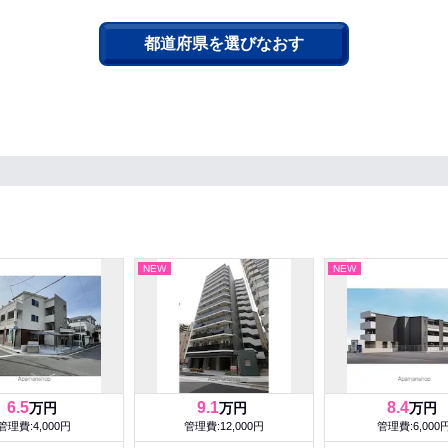
都道府県を選びなおす
NEW
NEW
6.5
9.1
8.4
万円
万円
万円
管理費:4,000円
管理費:12,000円
管理費:6,000