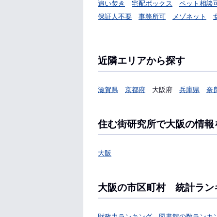
追い焚き
宅配ボックス
ペット相談
保証人不要
事務所可
メゾネット
近隣エリアから探す
滋賀県
京都府
大阪府
兵庫県
奈
住む街研究所で大阪の情報
大阪
大阪の市区町村 統計ラン
財政力ランキング
図書館の数ランキ