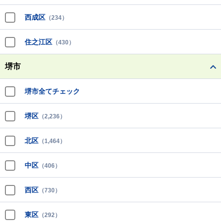
西成区
（234）
住之江区
（430）
堺市
堺市全てチェック
堺区
（2,236）
北区
（1,464）
中区
（406）
西区
（730）
東区
（292）