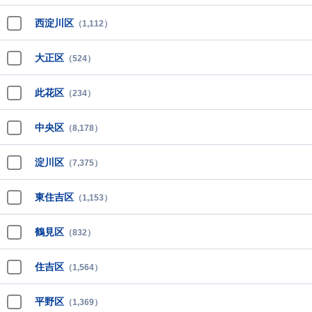
西淀川区
（1,112）
大正区
（524）
此花区
（234）
中央区
（8,178）
淀川区
（7,375）
東住吉区
（1,153）
鶴見区
（832）
住吉区
（1,564）
平野区
（1,369）