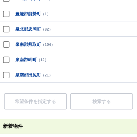
豊能郡能勢町
（1）
泉北郡忠岡町
（82）
泉南郡熊取町
（104）
泉南郡岬町
（12）
泉南郡田尻町
（21）
希望条件を指定する
検索する
新着物件