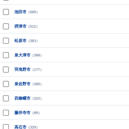
池田市
（569）
摂津市
（512）
松原市
（383）
泉大津市
（388）
羽曳野市
（177）
泉佐野市
（380）
四條畷市
（322）
藤井寺市
（89）
高石市
（329）