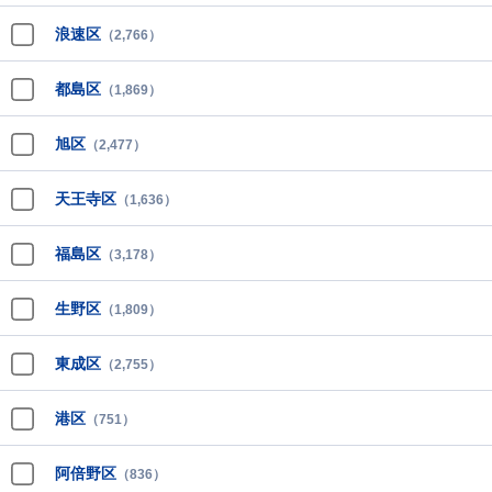
浪速区
（2,766）
都島区
（1,869）
旭区
（2,477）
天王寺区
（1,636）
福島区
（3,178）
生野区
（1,809）
東成区
（2,755）
港区
（751）
阿倍野区
（836）