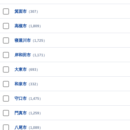
箕面市
（307）
高槻市
（1,809）
寝屋川市
（1,725）
岸和田市
（1,171）
大東市
（693）
和泉市
（332）
守口市
（1,475）
門真市
（1,259）
八尾市
（1,089）