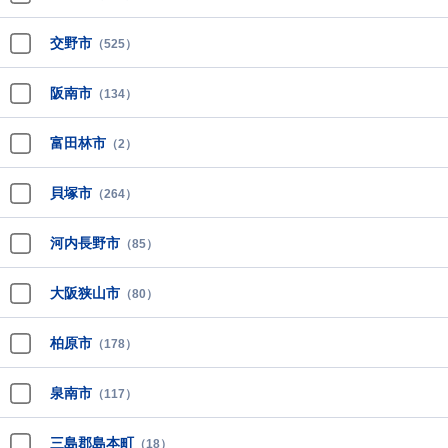
交野市
（525）
阪南市
（134）
富田林市
（2）
貝塚市
（264）
河内長野市
（85）
大阪狭山市
（80）
柏原市
（178）
泉南市
（117）
三島郡島本町
（18）