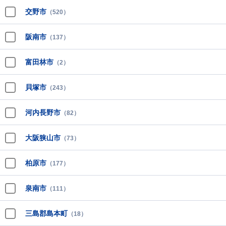
交野市
（520）
阪南市
（137）
富田林市
（2）
貝塚市
（243）
河内長野市
（82）
大阪狭山市
（73）
柏原市
（177）
泉南市
（111）
三島郡島本町
（18）