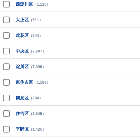
西淀川区
（1,116）
大正区
（511）
此花区
（244）
中央区
（7,807）
淀川区
（7,098）
東住吉区
（1,169）
鶴見区
（884）
住吉区
（1,545）
平野区
（1,425）