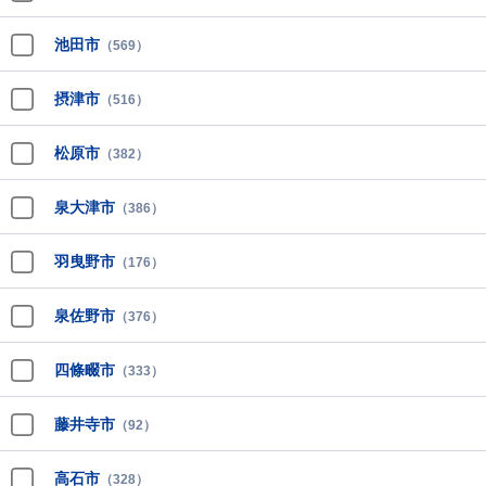
池田市
（569）
摂津市
（516）
松原市
（382）
泉大津市
（386）
羽曳野市
（176）
泉佐野市
（376）
四條畷市
（333）
藤井寺市
（92）
高石市
（328）