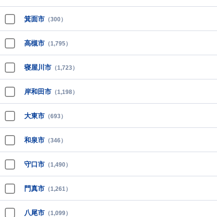
箕面市
（300）
高槻市
（1,795）
寝屋川市
（1,723）
岸和田市
（1,198）
大東市
（693）
和泉市
（346）
守口市
（1,490）
門真市
（1,261）
八尾市
（1,099）