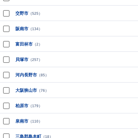
交野市
（525）
阪南市
（134）
富田林市
（2）
貝塚市
（257）
河内長野市
（85）
大阪狭山市
（76）
柏原市
（179）
泉南市
（110）
三島郡島本町
（18）