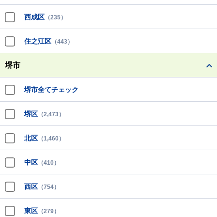
西成区
（235）
住之江区
（443）
堺市
堺市全てチェック
堺区
（2,473）
北区
（1,460）
中区
（410）
西区
（754）
東区
（279）