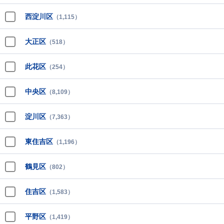
西淀川区
（1,115）
大正区
（518）
此花区
（254）
中央区
（8,109）
淀川区
（7,363）
東住吉区
（1,196）
鶴見区
（802）
住吉区
（1,583）
平野区
（1,419）