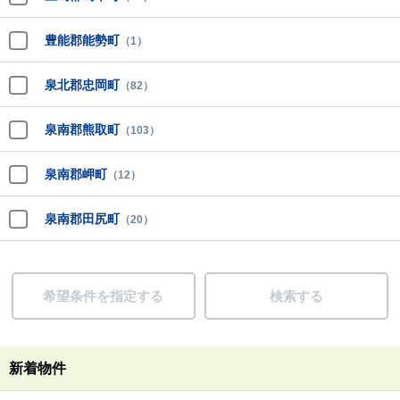
豊能郡能勢町
（1）
泉北郡忠岡町
（82）
泉南郡熊取町
（103）
泉南郡岬町
（12）
泉南郡田尻町
（20）
希望条件を指定する
検索する
新着物件