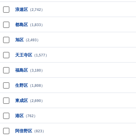
浪速区
（2,742）
都島区
（1,833）
旭区
（2,493）
天王寺区
（1,577）
福島区
（3,180）
生野区
（1,808）
東成区
（2,690）
港区
（762）
阿倍野区
（823）