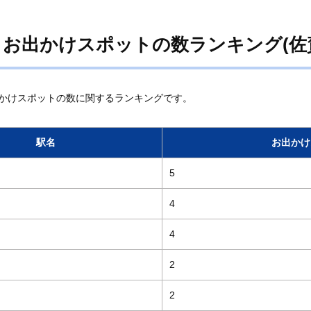
 お出かけスポットの数ランキング(佐
かけスポットの数に関するランキングです。
駅名
お出かけ
5
4
4
2
2