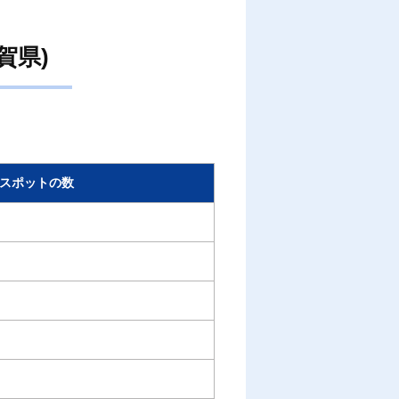
賀県)
スポットの数