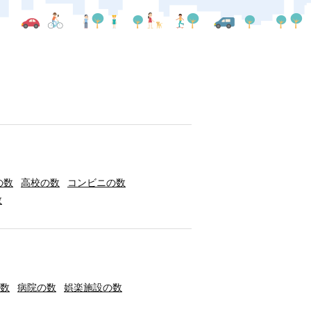
の数
高校の数
コンビニの数
数
数
病院の数
娯楽施設の数