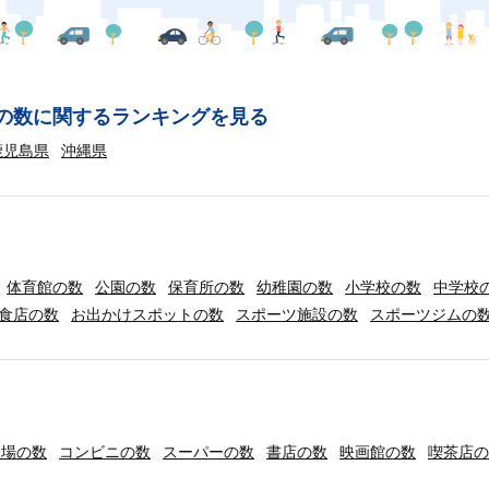
の数に関するランキングを見る
鹿児島県
沖縄県
体育館の数
公園の数
保育所の数
幼稚園の数
小学校の数
中学校
食店の数
お出かけスポットの数
スポーツ施設の数
スポーツジムの
輪場の数
コンビニの数
スーパーの数
書店の数
映画館の数
喫茶店の