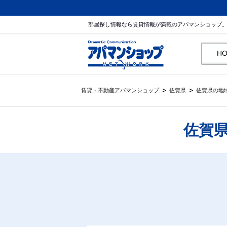
部屋探し情報なら賃貸情報が満載のアパマンショップ
H
賃貸・不動産アパマンショップ
佐賀県
佐賀県の地
佐賀