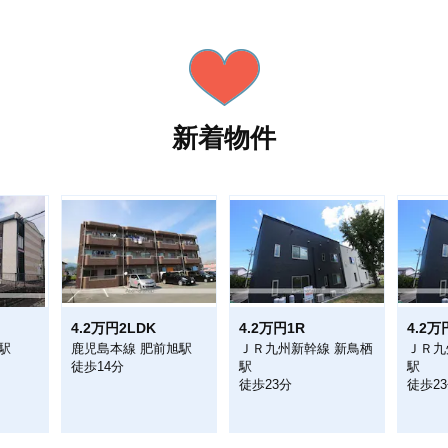
新着物件
4.2万円2LDK
4.2万円1R
4.2万
駅
鹿児島本線 肥前旭駅
ＪＲ九州新幹線 新鳥栖
ＪＲ九
徒歩14分
駅
駅
徒歩23分
徒歩2