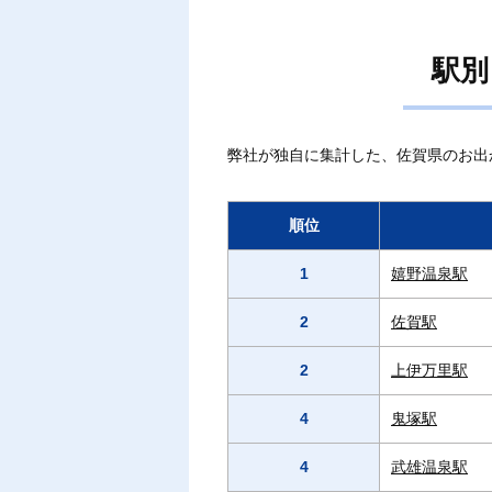
駅別
弊社が独自に集計した、佐賀県のお出
順位
1
嬉野温泉駅
2
佐賀駅
2
上伊万里駅
4
鬼塚駅
4
武雄温泉駅