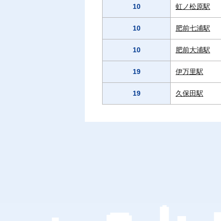
10
虹ノ松原駅
10
肥前七浦駅
10
肥前大浦駅
19
伊万里駅
19
久保田駅