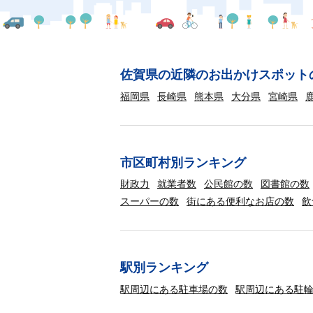
佐賀県の近隣のお出かけスポット
福岡県
長崎県
熊本県
大分県
宮崎県
市区町村別ランキング
財政力
就業者数
公民館の数
図書館の数
スーパーの数
街にある便利なお店の数
飲
駅別ランキング
駅周辺にある駐車場の数
駅周辺にある駐