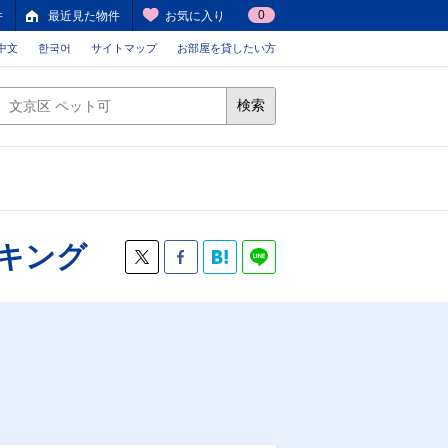
0
件
最近見た物件
お気に入り
中文
한국어
サイトマップ
お部屋を貸したい方
検索
キング