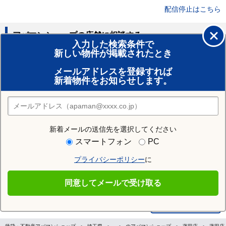
配信停止はこちら
アパマンショップの店舗に相談する
入力した検索条件で
新しい物件が掲載されたとき
賃貸のプロがお部屋探し！
メールアドレスを登録すれば
おまかせ物件リクエスト
新着物件をお知らせします。
住みたい街の店舗を探す
店舗検索
新着メールの送信先を選択してください
スマートフォン
PC
Previous
プライバシーポリシー
に
同意してメールで受け取る