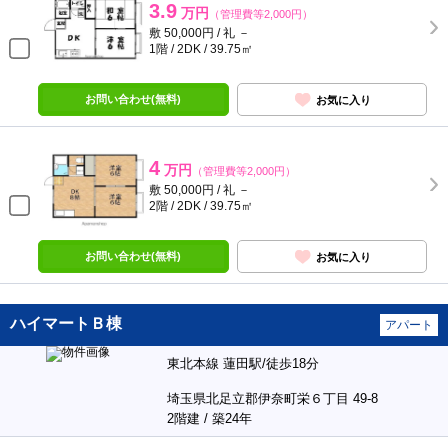
3.9
万円
（管理費等2,000円）
敷 50,000円 / 礼 －
1階 / 2DK / 39.75㎡
お問い合わせ(無料)
お気に入り
4
万円
（管理費等2,000円）
敷 50,000円 / 礼 －
2階 / 2DK / 39.75㎡
お問い合わせ(無料)
お気に入り
ハイマートＢ棟
アパート
東北本線 蓮田駅/徒歩18分
埼玉県北足立郡伊奈町栄６丁目 49-8
2階建 / 築24年