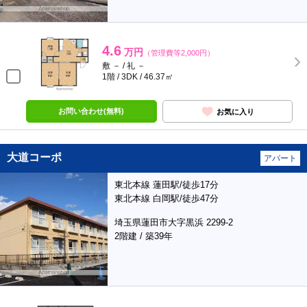
4.6
万円
（管理費等2,000円）
敷 － / 礼 －
1階 / 3DK / 46.37㎡
お問い合わせ(無料)
お気に入り
大道コーポ
アパート
東北本線 蓮田駅/徒歩17分
東北本線 白岡駅/徒歩47分
埼玉県蓮田市大字黒浜 2299-2
2階建 / 築39年