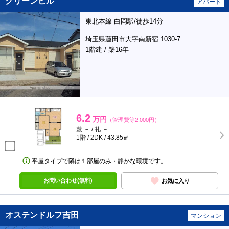
グリーンヒル
アパート
東北本線 白岡駅/徒歩14分
埼玉県蓮田市大字南新宿 1030-7
1階建 / 築16年
6.2
万円
（管理費等2,000円）
敷 － / 礼 －
1階 / 2DK / 43.85㎡
平屋タイプで隣は１部屋のみ・静かな環境です。
お問い合わせ(無料)
お気に入り
オステンドルフ吉田
マンション