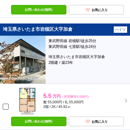
お問い合わせ(無料)
お気に入り
埼玉県さいたま市岩槻区大字加倉
ハイツ
東武野田線 岩槻駅/徒歩25分
東武野田線 七里駅/徒歩24分
埼玉県さいたま市岩槻区大字加倉
2階建 / 築23年
5.5
万円
（管理費等5,500円）
敷 55,000円 / 礼 55,000円
2階 / 2K / 45.92㎡
お問い合わせ(無料)
お気に入り