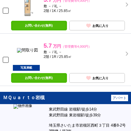
万円
（管理費等4,000円）
敷 － / 礼 －
2階 / 1K / 25.85㎡
お問い合わせ(無料)
お気に入り
5.7
万円
（管理費等4,000円）
敷 － / 礼 －
2階 / 1R / 25.85㎡
写真満載
お問い合わせ(無料)
お気に入り
ＭＱｕａｒｔｏ岩槻
アパート
東武野田線 岩槻駅/徒歩14分
東武野田線 東岩槻駅/徒歩39分
埼玉県さいたま市岩槻区西町３丁目 4番8-2号