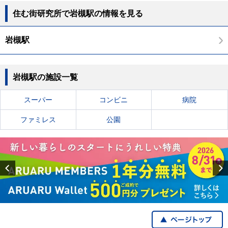
住む街研究所で岩槻駅の情報を見る
岩槻駅
岩槻駅の施設一覧
スーパー
コンビニ
病院
ファミレス
公園
Previous