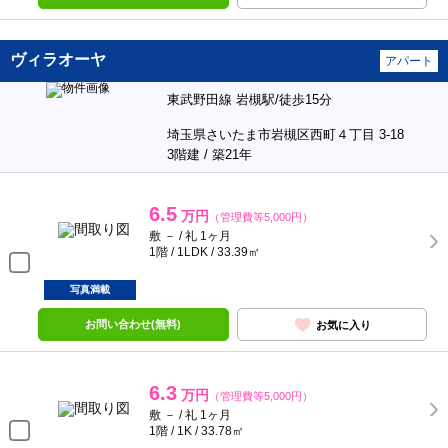
ヴィラオーヤ
アパート
東武野田線 岩槻駅/徒歩15分
埼玉県さいたま市岩槻区西町４丁目 3-18
3階建 / 築21年
6.5
万円
（管理費等5,000円）
敷 － / 礼 1ヶ月
1階 / 1LDK / 33.39㎡
写真満載
お問い合わせ(無料)
お気に入り
6.3
万円
（管理費等5,000円）
敷 － / 礼 1ヶ月
1階 / 1K / 33.78㎡