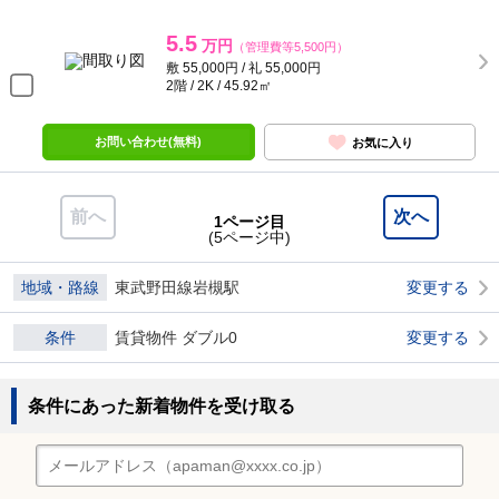
5.5
万円
（管理費等5,500円）
敷 55,000円 / 礼 55,000円
2階 / 2K / 45.92㎡
お問い合わせ(無料)
お気に入り
前へ
次へ
1ページ目
(5ページ中)
地域・路線
東武野田線岩槻駅
変更する
条件
賃貸物件 ダブル0
変更する
条件にあった新着物件を受け取る