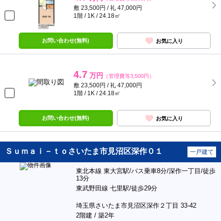
敷 23,500円 / 礼 47,000円
1階 / 1K / 24.18㎡
お問い合わせ(無料)
お気に入り
4.7
万円
（管理費等3,500円）
敷 23,500円 / 礼 47,000円
1階 / 1K / 24.18㎡
お問い合わせ(無料)
お気に入り
Ｓｕｍａｉ－ｔｏさいたま市見沼区深作０１
一戸建て
東北本線 東大宮駅/バス乗車8分/深作一丁目/徒歩
13分
東武野田線 七里駅/徒歩29分
埼玉県さいたま市見沼区深作２丁目 33-42
2階建 / 築2年