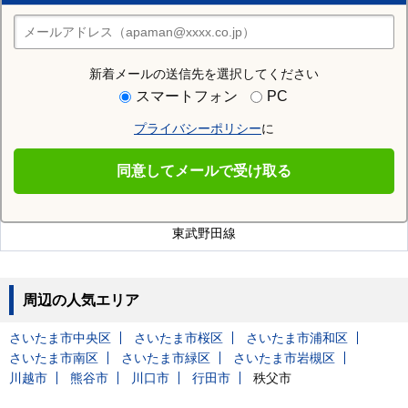
住みたい街の店舗を探す
店舗検索
新着メールの送信先を選択してください
近隣の駅
スマートフォン
PC
東岩槻駅
プライバシーポリシー
に
同意してメールで受け取る
岩槻駅を通る沿線
東武野田線
周辺の人気エリア
さいたま市中央区
さいたま市桜区
さいたま市浦和区
さいたま市南区
さいたま市緑区
さいたま市岩槻区
川越市
熊谷市
川口市
行田市
秩父市