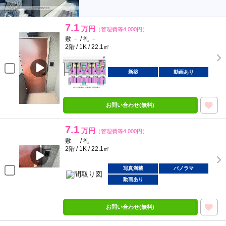
7.1
万円
（管理費等4,000円）
敷 － / 礼 －
2階 / 1K / 22.1㎡
新築
動画あり
お問い合わせ(無料)
7.1
万円
（管理費等4,000円）
敷 － / 礼 －
2階 / 1K / 22.1㎡
写真満載
パノラマ
動画あり
お問い合わせ(無料)