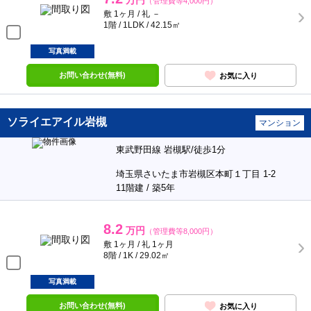
万円
（管理費等4,000円）
敷 1ヶ月 / 礼 －
1階 / 1LDK / 42.15㎡
写真満載
お問い合わせ(無料)
お気に入り
ソライエアイル岩槻
マンション
東武野田線 岩槻駅/徒歩1分
埼玉県さいたま市岩槻区本町１丁目 1-2
11階建 / 築5年
8.2
万円
（管理費等8,000円）
敷 1ヶ月 / 礼 1ヶ月
8階 / 1K / 29.02㎡
写真満載
お問い合わせ(無料)
お気に入り