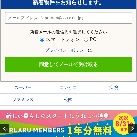
新着物件をお知らせします。
住みたい街の店舗を探す
店舗検索
新着メールの送信先を選択してください
住む街研究所で鶴ヶ島市の情報を見る
スマートフォン
PC
プライバシーポリシー
に
鶴ヶ島市
同意してメールで受け取る
鶴ヶ島市の施設一覧
スーパー
コンビニ
病院
ファミレス
公園
Previous