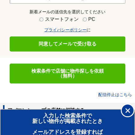
新着メールの送信先を選択してください
スマートフォン
PC
プライバシーポリシー
に
同意してメールで受け取る
検索条件で店舗に物件探しを依頼
（無料）
配信停止はこちら
アパマンショップの店舗に相談する
入力した検索条件で
新しい物件が掲載されたとき
賃貸のプロがお部屋探し！
メールアドレスを登録すれば
おまかせ物件リクエスト