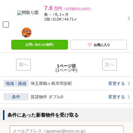
7.6
万円
（管理費等6,000円）
敷 － / 礼 1ヶ月
1階 / 2LDK / 44.71㎡
ポンタ
部屋
お問い合わせ(無料)
お気に入り
前へ
次へ
1ページ目
(1ページ中)
地域・路線
埼玉県鶴ヶ島市羽折町
変更する
条件
賃貸物件 ダブル0
変更する
条件にあった新着物件を受け取る