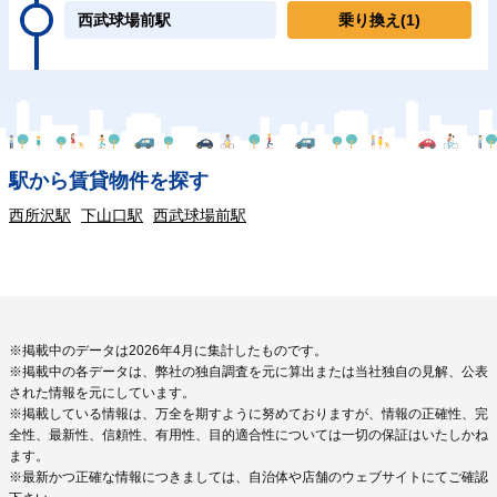
西武球場前駅
乗り換え
(1)
駅から賃貸物件を探す
西所沢駅
下山口駅
西武球場前駅
※掲載中のデータは2026年4月に集計したものです。
※掲載中の各データは、弊社の独自調査を元に算出または当社独自の見解、公表
された情報を元にしています。
※掲載している情報は、万全を期すように努めておりますが、情報の正確性、完
全性、最新性、信頼性、有用性、目的適合性については一切の保証はいたしかね
ます。
※最新かつ正確な情報につきましては、自治体や店舗のウェブサイトにてご確認