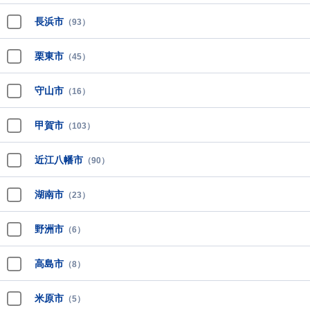
長浜市
（93）
栗東市
（45）
守山市
（16）
甲賀市
（103）
近江八幡市
（90）
湖南市
（23）
野洲市
（6）
高島市
（8）
米原市
（5）