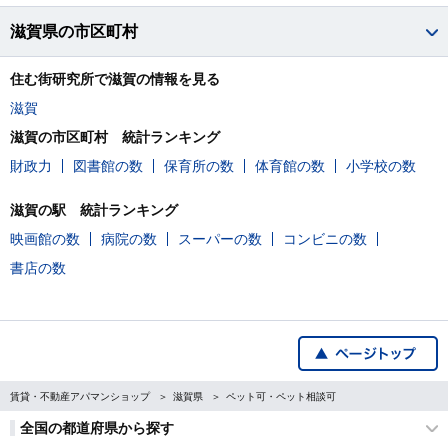
滋賀県の市区町村
住む街研究所で滋賀の情報を見る
滋賀
滋賀の市区町村 統計ランキング
財政力
図書館の数
保育所の数
体育館の数
小学校の数
滋賀の駅 統計ランキング
映画館の数
病院の数
スーパーの数
コンビニの数
書店の数
賃貸・不動産アパマンショップ
滋賀県
ペット可・ペット相談可
全国の都道府県から探す