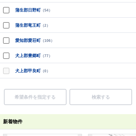
蒲生郡日野町
（54）
蒲生郡竜王町
（2）
愛知郡愛荘町
（106）
犬上郡豊郷町
（77）
犬上郡甲良町
（0）
希望条件を指定する
検索する
新着物件