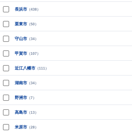
長浜市
（438）
栗東市
（50）
守山市
（34）
甲賀市
（107）
近江八幡市
（111）
湖南市
（34）
野洲市
（7）
高島市
（13）
米原市
（28）