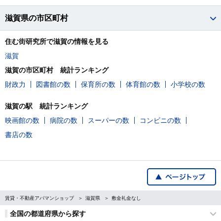
滋賀県の市区町村
住む街研究所で滋賀の情報を見る
滋賀
滋賀の市区町村 統計ランキング
財政力
図書館の数
保育所の数
体育館の数
小学校の数
滋賀の駅 統計ランキング
映画館の数
病院の数
スーパーの数
コンビニの数
書店の数
賃貸・不動産アパマンショップ
滋賀県
敷金礼金なし
全国の都道府県から探す