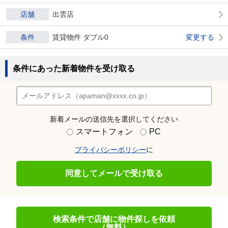
店舗
出雲店
条件
賃貸物件 ダブル0
変更する
条件にあった新着物件を受け取る
新着メールの送信先を選択してください
スマートフォン
PC
プライバシーポリシー
に
同意してメールで受け取る
検索条件で店舗に物件探しを依頼
（無料）