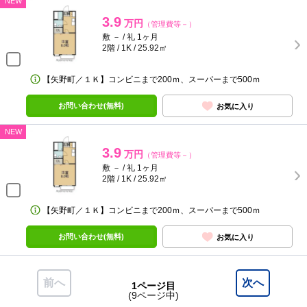
NEW
3.9
万円
（管理費等－）
敷 － / 礼 1ヶ月
2階 / 1K / 25.92㎡
【矢野町／１Ｋ】コンビニまで200ｍ、スーパーまで500ｍ
お問い合わせ(無料)
お気に入り
NEW
3.9
万円
（管理費等－）
敷 － / 礼 1ヶ月
2階 / 1K / 25.92㎡
【矢野町／１Ｋ】コンビニまで200ｍ、スーパーまで500ｍ
お問い合わせ(無料)
お気に入り
前へ
次へ
1ページ目
(9ページ中)