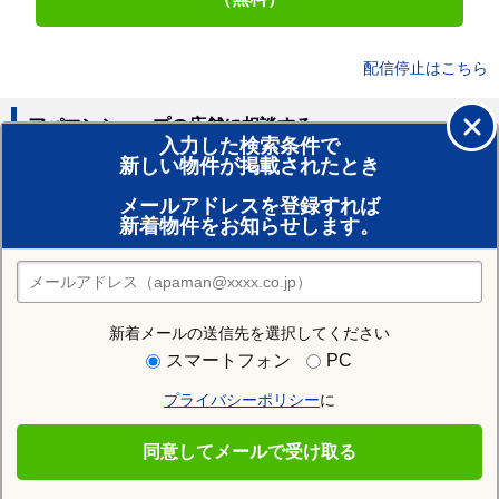
配信停止はこちら
アパマンショップの店舗に相談する
入力した検索条件で
新しい物件が掲載されたとき
賃貸のプロがお部屋探し！
メールアドレスを登録すれば
おまかせ物件リクエスト
新着物件をお知らせします。
住みたい街の店舗を探す
店舗検索
新着メールの送信先を選択してください
スマートフォン
PC
Previous
プライバシーポリシー
に
同意してメールで受け取る