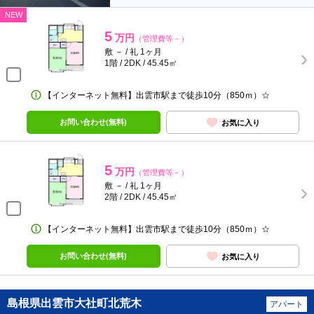
NEW
5
万円
（管理費等－）
敷 － / 礼 1ヶ月
1階 / 2DK / 45.45㎡
【インターネット無料】出雲市駅まで徒歩10分（850ｍ）☆
お問い合わせ(無料)
お気に入り
5
万円
（管理費等－）
敷 － / 礼 1ヶ月
2階 / 2DK / 45.45㎡
【インターネット無料】出雲市駅まで徒歩10分（850ｍ）☆
お問い合わせ(無料)
お気に入り
島根県出雲市大社町北荒木
アパート