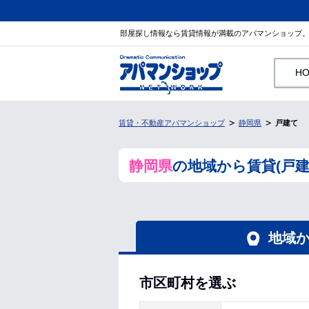
部屋探し情報なら賃貸情報が満載のアパマンショップ
H
賃貸・不動産アパマンショップ
静岡県
戸建て
静岡県
の地域から賃貸(戸建
地域
市区町村を選ぶ