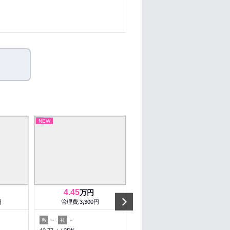
NEW
NEW
4.45
4.3
万円
万円
Next
円
管理費:3,300円
管理費:2,300円
－
－
－
63,000円
敷
礼
敷
礼