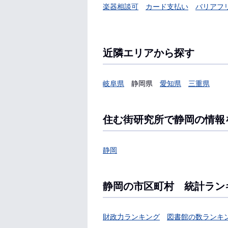
楽器相談可
カード支払い
バリアフ
近隣エリアから探す
岐阜県
静岡県
愛知県
三重県
住む街研究所で静岡の情報
静岡
静岡の市区町村 統計ラン
財政力ランキング
図書館の数ランキ