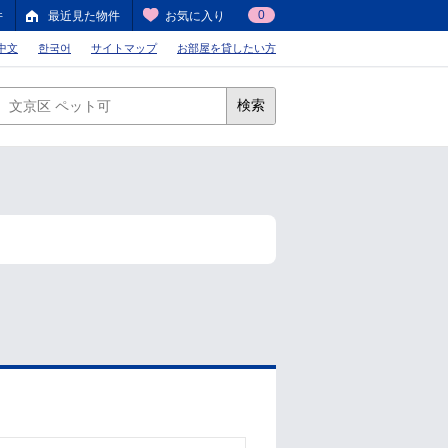
0
件
最近見た物件
お気に入り
中文
한국어
サイトマップ
お部屋を貸したい方
検索