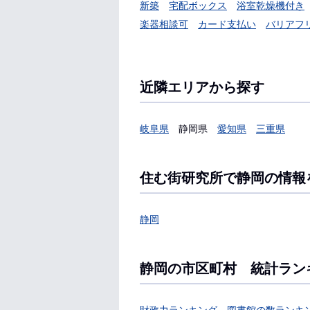
新築
宅配ボックス
浴室乾燥機付き
楽器相談可
カード支払い
バリアフ
近隣エリアから探す
岐阜県
静岡県
愛知県
三重県
住む街研究所で静岡の情報
静岡
静岡の市区町村 統計ラン