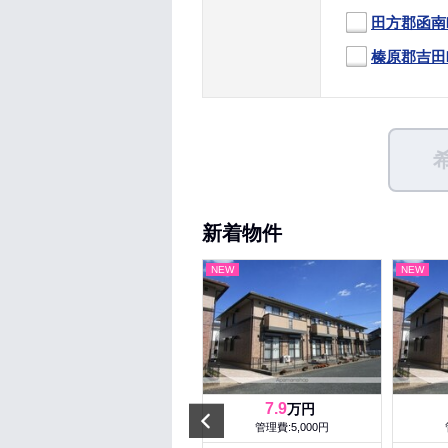
田方郡函南
榛原郡吉田
新着物件
NEW
NEW
NEW
6.15
7.9
万円
万円
Prev
管理費:3,500円
管理費:5,000円