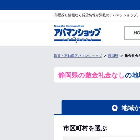
部屋探し情報なら賃貸情報が満載のアパマンショップ
H
賃貸・不動産アパマンショップ
静岡県
敷金礼金
静岡県の敷金礼金なし
の地
地域
市区町村を選ぶ