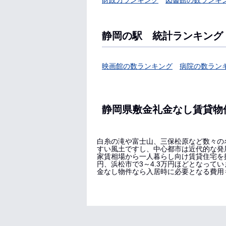
財政力ランキング
図書館の数ランキ
静岡の駅 統計ランキング
映画館の数ランキング
病院の数ラン
静岡県敷金礼金なし賃貸物
白糸の滝や富士山、三保松原など数々の
すい風土ですし、中心都市は近代的な発
家賃相場から一人暮らし向け賃貸住宅を探
円、浜松市で3～4.3万円ほどとなっ
金なし物件なら入居時に必要となる費用