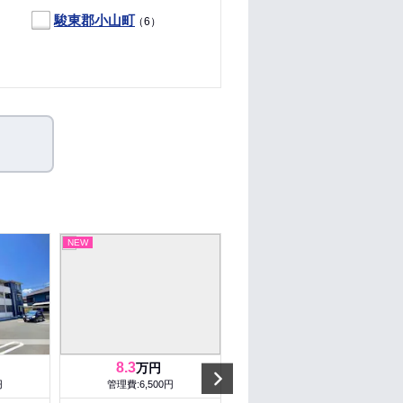
駿東郡小山町
（6）
NEW
NEW
8.3
6.1
万円
万円
Next
円
管理費:6,500円
管理費:6,750円