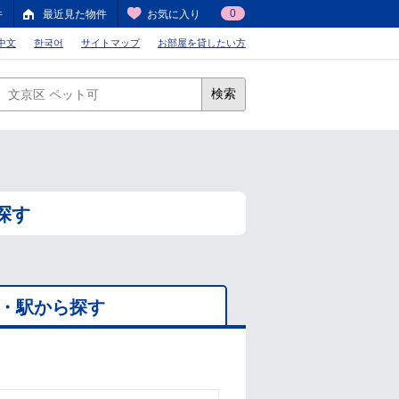
0
件
最近見た物件
お気に入り
中文
한국어
サイトマップ
お部屋を貸したい方
検索
探す
・駅から探す