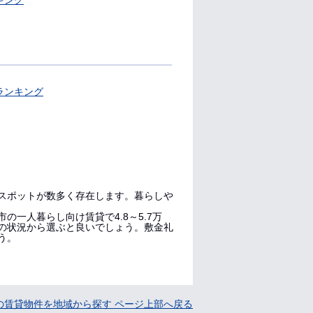
キング
ランキング
スポットが数多く存在します。暮らしや
一人暮らし向け賃貸で4.8～5.7万
身の状況から選ぶと良いでしょう。敷金礼
う。
の賃貸物件を地域から探す ページ上部へ戻る