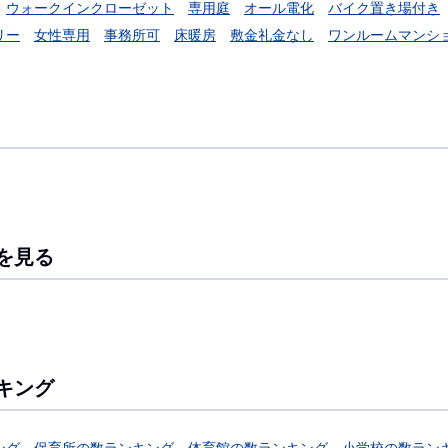
ウォークインクローゼット
専用庭
オール電化
バイク置き場付き
リー
女性専用
事務所可
床暖房
敷金礼金なし
ワンルームマンシ
を見る
キング