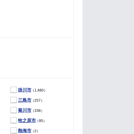
掛川市
（1,480）
三島市
（257）
菊川市
（338）
牧之原市
（95）
熱海市
（2）