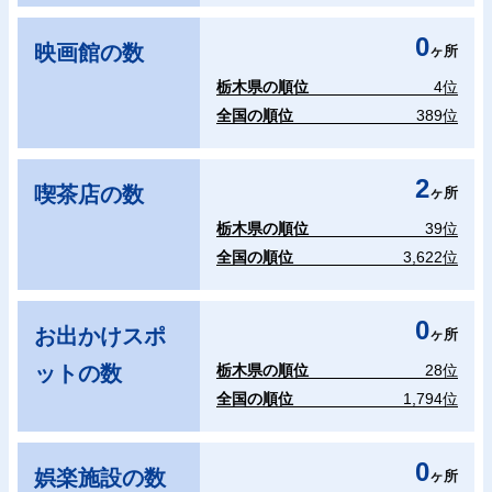
0
映画館の数
ヶ所
栃木県の順位
4位
全国の順位
389位
2
喫茶店の数
ヶ所
栃木県の順位
39位
全国の順位
3,622位
0
お出かけスポ
ヶ所
ットの数
栃木県の順位
28位
全国の順位
1,794位
0
娯楽施設の数
ヶ所