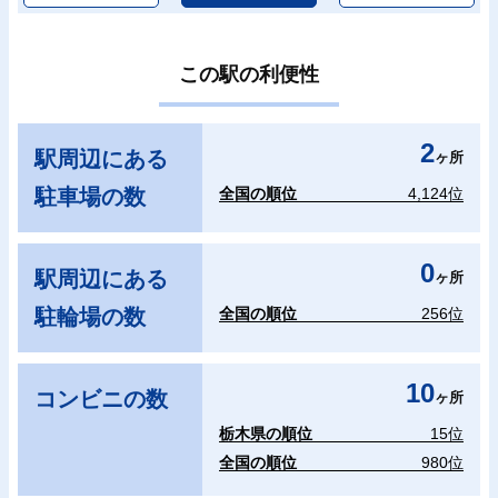
この駅の利便性
2
駅周辺にある
ヶ所
駐車場の数
全国の順位
4,124位
0
駅周辺にある
ヶ所
駐輪場の数
全国の順位
256位
10
コンビニの数
ヶ所
栃木県の順位
15位
全国の順位
980位