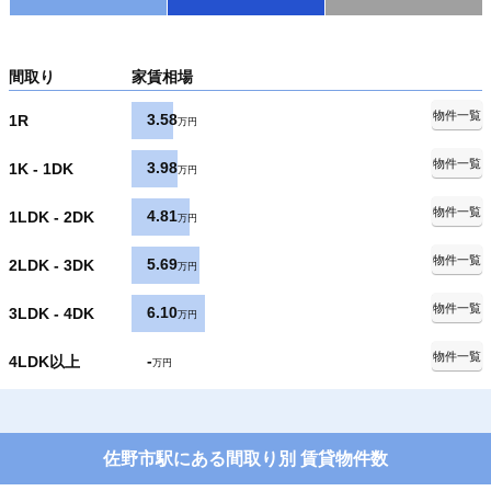
間取り
家賃相場
物件一覧
3.58
1R
万円
物件一覧
3.98
1K - 1DK
万円
物件一覧
4.81
1LDK - 2DK
万円
物件一覧
5.69
2LDK - 3DK
万円
物件一覧
6.10
3LDK - 4DK
万円
物件一覧
-
4LDK以上
万円
佐野市駅にある間取り別 賃貸物件数