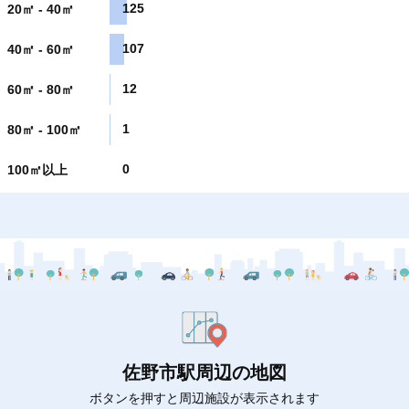
125
20㎡ - 40㎡
107
40㎡ - 60㎡
12
60㎡ - 80㎡
1
80㎡ - 100㎡
0
100㎡以上
佐野市駅周辺の地図
ボタンを押すと周辺施設が表示されます